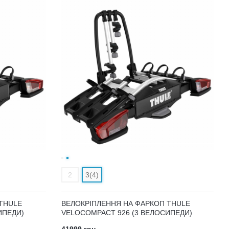
2
3(4)
THULE
ВЕЛОКРІПЛЕННЯ НА ФАРКОП THULE
ИПЕДИ)
VELOCOMPACT 926 (3 ВЕЛОСИПЕДИ)