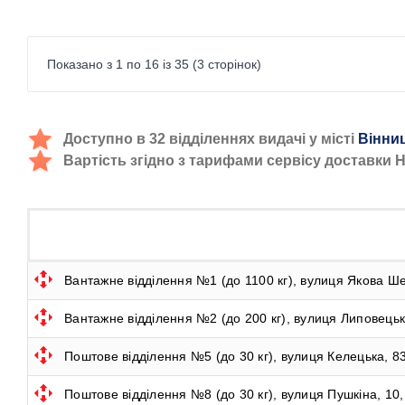
Показано з 1 по 16 із 35 (3 сторінок)
Доступно в 32 відділеннях видачі у місті
Вінни
Вартість згідно з тарифами сервісу доставки 
Вантажне відділення №1 (до 1100 кг), вулиця Якова Ше
Вантажне відділення №2 (до 200 кг), вулиця Липовецьк
Поштове відділення №5 (до 30 кг), вулиця Келецька, 83
Поштове відділення №8 (до 30 кг), вулиця Пушкіна, 10,