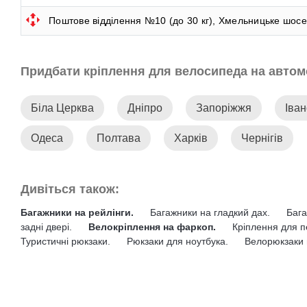
Поштове відділення №10 (до 30 кг), Хмельницьке шосе,
Придбати кріплення для велосипеда на автомо
Біла Церква
Дніпро
Запоріжжя
Іван
Одеса
Полтава
Харків
Чернігів
Дивіться також:
Багажники на рейлінги.
Багажники на гладкий дах.
Бага
задні двері.
Велокріплення на фаркоп.
Кріплення для п
Туристичні рюкзаки.
Рюкзаки для ноутбука.
Велорюкзаки 