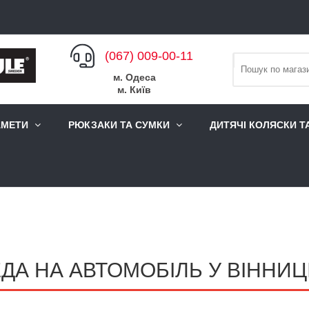
(067) 009-00-11
м. Одеса
м. Київ
АМЕТИ
РЮКЗАКИ ТА СУМКИ
ДИТЯЧІ КОЛЯСКИ Т
А НА АВТОМОБІЛЬ У ВІННИЦ