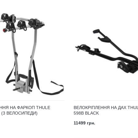
ННЯ НА ФАРКОП THULE
ВЕЛОКРІПЛЕННЯ НА ДАХ THU
 (3 ВЕЛОСИПЕДИ)
598B BLACK
11499 грн.