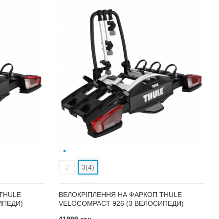
2
3(4)
THULE
ВЕЛОКРІПЛЕННЯ НА ФАРКОП THULE
ИПЕДИ)
VELOCOMPACT 926 (3 ВЕЛОСИПЕДИ)