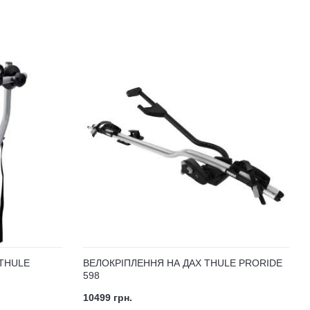
THULE
ВЕЛОКРІПЛЕННЯ НА ДАХ THULE PRORIDE
598
10499 грн.