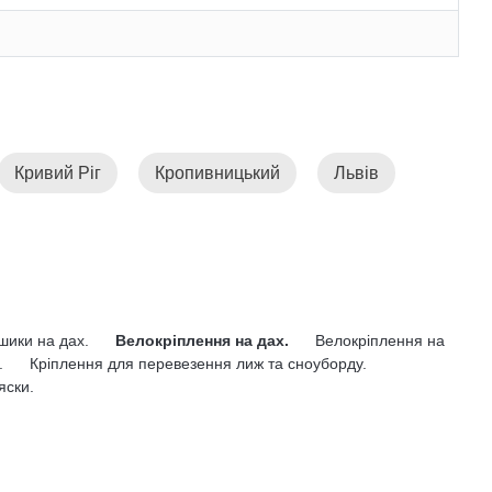
Кривий Ріг
Кропивницький
Львів
ошики на дах.
Велокріплення на дах.
Велокріплення на
.
Кріплення для перевезення лиж та сноуборду.
яски.