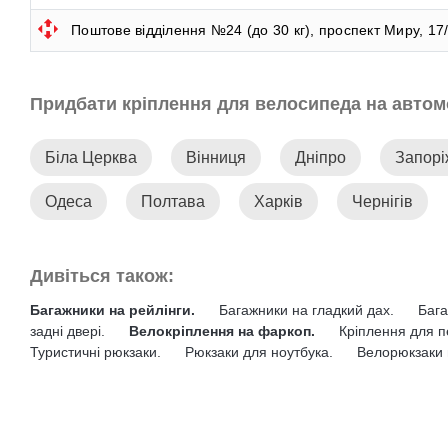
Поштове відділення №24 (до 30 кг), проспект Миру, 17
Придбати кріплення для велосипеда на автомо
Біла Церква
Вінниця
Дніпро
Запор
Одеса
Полтава
Харків
Чернігів
Дивіться також:
Багажники на рейлінги.
Багажники на гладкий дах.
Бага
задні двері.
Велокріплення на фаркоп.
Кріплення для п
Туристичні рюкзаки.
Рюкзаки для ноутбука.
Велорюкзаки 