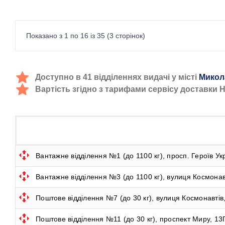
Показано з 1 по 16 із 35 (3 сторінок)
Доступно в 41 відділеннях видачі у місті
Микол
Вартість згідно з тарифами сервісу доставки 
Вантажне відділення №1 (до 1100 кг), просп. Героїв Ук
Вантажне відділення №3 (до 1100 кг), вулиця Космонав
Поштове відділення №7 (до 30 кг), вулиця Космонавтів
Поштове відділення №11 (до 30 кг), проспект Миру, 13