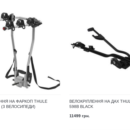
ННЯ НА ФАРКОП THULE
ВЕЛОКРІПЛЕННЯ НА ДАХ THU
 (3 ВЕЛОСИПЕДИ)
598B BLACK
11499 грн.