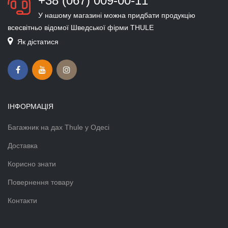
+38 (067) 009-00-11
У нашому магазині можна придбати продукцію
всесвітньо відомої Шведської фірми THULE
Як дістатися
ІНФОРМАЦІЯ
Багажник на дах Thule у Одесі
Доставка
Корисно знати
Повернення товару
Контакти