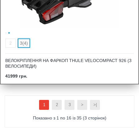
2
3(4)
ВЕЛОКРІПЛЕННЯ НА ФАРКОП THULE VELOCOMPACT 926 (3
ВЕЛОСИПЕДИ)
41999 грн.
1
2
3
>
>|
Показано з 1 по 16 із 35 (3 сторінок)