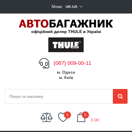
Мова:
UK-UA
офіційний дилер THULE в Україні
(067) 009-00-11
м. Одеса
м. Київ
My Cart
0
0
0.00