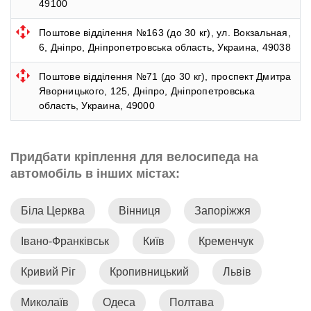
49100
Поштове відділення №163 (до 30 кг), ул. Вокзальная,
6, Дніпро, Дніпропетровська область, Украина, 49038
Поштове відділення №71 (до 30 кг), проспект Дмитра
Яворницького, 125, Дніпро, Дніпропетровська
область, Украина, 49000
Придбати кріплення для велосипеда на
автомобіль в інших містах:
Біла Церква
Вінниця
Запоріжжя
Івано-Франківськ
Київ
Кременчук
Кривий Ріг
Кропивницький
Львів
Миколаїв
Одеса
Полтава