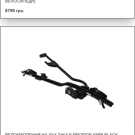
ВЕЛОСИПЕДИ)
8799 грн.
ВЕЛОКРІПЛЕННЯ НА ДАХ THULE PRORIDE 598B BLACK