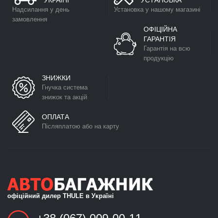
УКРАЇНІ
УСТАНОВКА
Надсилання у день
Установка у нашому магазині
замовлення
ОФІЦІЙНА
ГАРАНТІЯ
Гарантія на всю
продукцію
ЗНИЖКИ
Гнучка система
знижок та акцій
ОПЛАТА
Післяплатою або на карту
офіційний дилер THULE в Україні