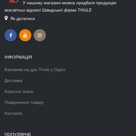
У нашому магазині можна придбати продукцію
всесвітньо відомої Шведської фірми THULE
Як дістатися
ІНФОРМАЦІЯ
Багажник на дах Thule у Одесі
Доставка
Корисно знати
Повернення товару
Контакти
ПОПУЛЯРНЕ