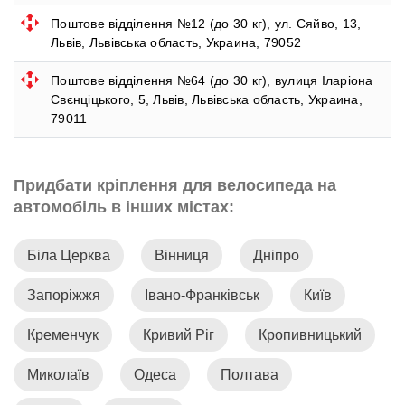
Поштове відділення №12 (до 30 кг), ул. Сяйво, 13,
Львів, Львівська область, Украина, 79052
Поштове відділення №64 (до 30 кг), вулиця Іларіона
Свєнціцького, 5, Львів, Львівська область, Украина,
79011
Придбати кріплення для велосипеда на
автомобіль в інших містах:
Біла Церква
Вінниця
Дніпро
Запоріжжя
Івано-Франківськ
Київ
Кременчук
Кривий Ріг
Кропивницький
Миколаїв
Одеса
Полтава