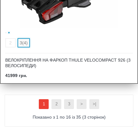
2
3(4)
ВЕЛОКРІПЛЕННЯ НА ФАРКОП THULE VELOCOMPACT 926 (3
ВЕЛОСИПЕДИ)
41999 грн.
1
2
3
>
>|
Показано з 1 по 16 із 35 (3 сторінок)