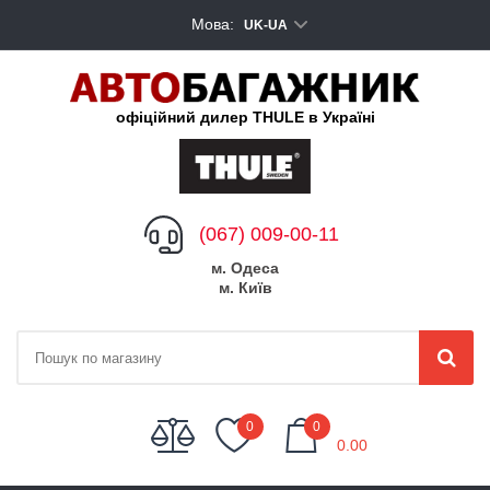
Мова:
UK-UA
офіційний дилер THULE в Україні
(067) 009-00-11
м. Одеса
м. Київ
My Cart
0
0
0.00