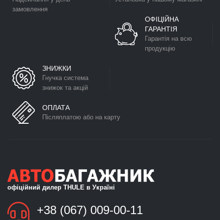
замовлення
ОФІЦІЙНА
ГАРАНТІЯ
Гарантія на всю
продукцію
ЗНИЖКИ
Гнучка система
знижок та акцій
ОПЛАТА
Післяплатою або на карту
офіційний дилер THULE в Україні
+38 (067) 009-00-11