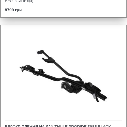
ВЕЛОСИПЕДИ)
8799 грн.
ВЕЛОКРІПЛЕННЯ НА ДАХ THULE PRORIDE 598B BLACK