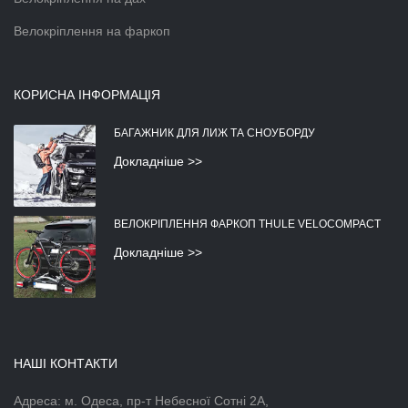
Велокріплення на фаркоп
КОРИСНА ІНФОРМАЦІЯ
БАГАЖНИК ДЛЯ ЛИЖ ТА СНОУБОРДУ
Докладніше >>
ВЕЛОКРІПЛЕННЯ ФАРКОП THULE VELOCOMPACT
Докладніше >>
НАШІ КОНТАКТИ
Адреса: м. Одеса, пр-т Небесної Сотні 2А,