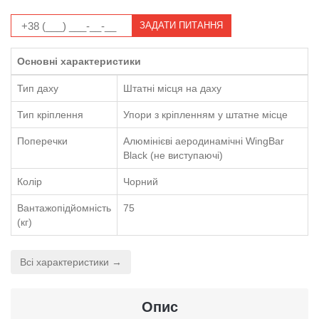
ЗАДАТИ ПИТАННЯ
Основні характеристики
Тип даху
Штатні місця на даху
Тип кріплення
Упори з кріпленням у штатне місце
Поперечки
Алюмінієві аеродинамічні WingBar
Black (не виступаючі)
Колір
Чорний
Вантажопідйомність
75
(кг)
Всі характеристики →
Опис