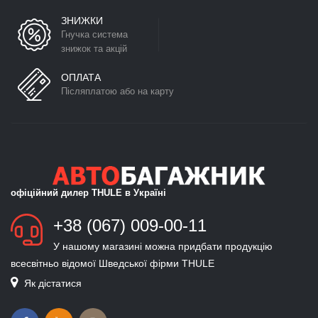
ЗНИЖКИ
Гнучка система
знижок та акцій
ОПЛАТА
Післяплатою або на карту
офіційний дилер THULE в Україні
+38 (067) 009-00-11
У нашому магазині можна придбати продукцію
всесвітньо відомої Шведської фірми THULE
Як дістатися