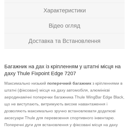
Характеристики
Відео огляд
Доставка та Встановлення
Багажник на дах із кріпленням у штатні місця на
даху Thule Fixpoint Edge 7207
Максимально низький
поперечний багажник
з кріпленнями в
штатні (фіксовані) місця на даху автомобіля, алюмінієві
аеродинамічні поперечки багажника Thule WingBar Edge Black,
що не виступають, витримують високе навантаження і
дозволяють максимально зручно встановлювати додаткові
аксесуари Thule для перевезення спортивного інвентарю.
Поперечні дуги для встановлення у фіксовані місця на даху