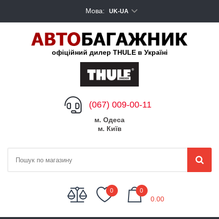
Мова:
UK-UA
офіційний дилер THULE в Україні
(067) 009-00-11
м. Одеса
м. Київ
My Cart
0
0
0.00