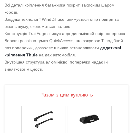
Всі деталі кріплення багажника покриті захисним шаром
корозії.
Завдяки технології WindDiffuser знижується опір повітря та
рівень шуму, економиться паливо.
Конструкція TrailEdge знижує аеродинамічний опір поперечок.
Верхня розрізна гумка QuickAccess, що закриває Т-подібний
паз поперечки, дозволяє швидко встановлювати
додаткові
кріплення Thule
на дах автомобіля.
Внутрішня структура алюмінієвої поперечки надає їй
виняткової міцності.
Разом з цим купляють