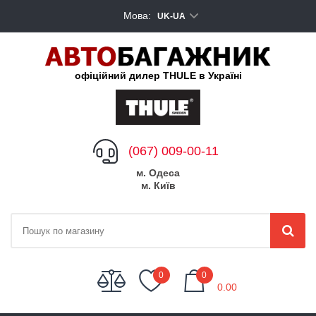
Мова:
UK-UA
офіційний дилер THULE в Україні
(067) 009-00-11
м. Одеса
м. Київ
My Cart
0
0
0.00