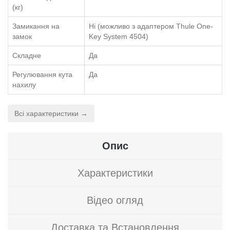
(кг)
Замикання на
Ні (можливо з адаптером Thule One-
замок
Key System 4504)
Складне
Да
Регулювання кута
Да
нахилу
Всі характеристики →
Опис
Характеристики
Відео огляд
Доставка та Встановлення