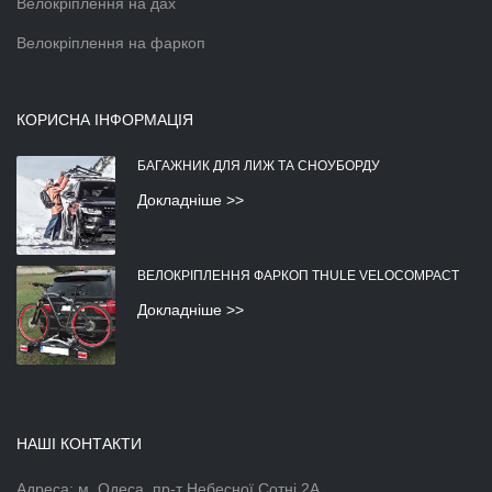
Велокріплення на дах
Велокріплення на фаркоп
КОРИСНА ІНФОРМАЦІЯ
БАГАЖНИК ДЛЯ ЛИЖ ТА СНОУБОРДУ
Докладніше >>
ВЕЛОКРІПЛЕННЯ ФАРКОП THULE VELOCOMPACT
Докладніше >>
НАШІ КОНТАКТИ
Адреса: м. Одеса, пр-т Небесної Сотні 2А,