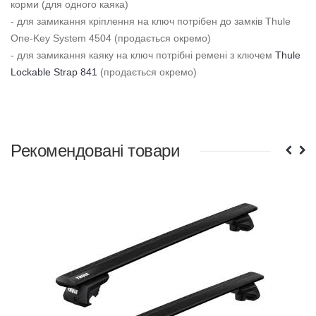
корми (для одного каяка)
- для замикання кріплення на ключ потрібен до замків Thule
One-Key System 4504 (продається окремо)
- для замикання каяку на ключ потрібні ремені з ключем
Thule
Lockable Strap 841
(продається окремо)
Рекомендовані товари