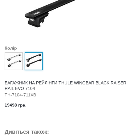
Колір
БАГАЖНИК НА РЕЙЛІНГИ THULE WINGBAR BLACK RAISER
RAIL EVO 7104
TH-7104-711XB
19498 грн.
Дивіться також: