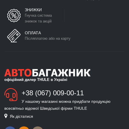
ЗНИЖКИ
Гнучка система
знижок та акцій
ОПЛАТА
Післяплатою або на карту
офіційний дилер THULE в Україні
+38 (067) 009-00-11
У нашому магазині можна придбати продукцію
всесвітньо відомої Шведської фірми THULE
Як дістатися