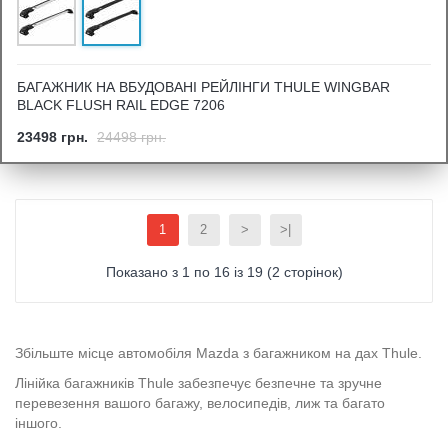
БАГАЖНИК НА ВБУДОВАНІ РЕЙЛІНГИ THULE WINGBAR
BLACK FLUSH RAIL EDGE 7206
23498 грн.
24498 грн.
1
2
>
>|
Показано з 1 по 16 із 19 (2 сторінок)
Збільште місце автомобіля Mazda з багажником на дах Thule.
Лінійка багажників Thule забезпечує безпечне та зручне
перевезення вашого багажу, велосипедів, лиж та багато
іншого.