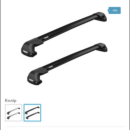
-4%
Колір