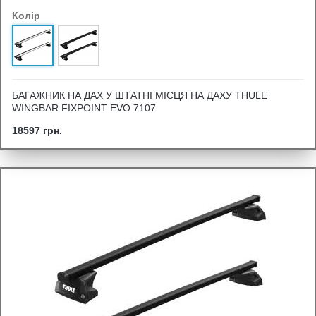
Колір
БАГАЖНИК НА ДАХ У ШТАТНІ МІСЦЯ НА ДАХУ THULE
WINGBAR FIXPOINT EVO 7107
18597 грн.