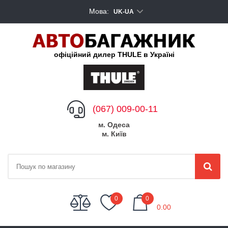
Мова:
UK-UA
офіційний дилер THULE в Україні
(067) 009-00-11
м. Одеса
м. Київ
My Cart
0
0
0.00