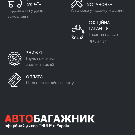
УКРАЇНІ
УСТАНОВКА
Надсилання у день
Установка у нашому магазині
замовлення
ОФІЦІЙНА
ГАРАНТІЯ
Гарантія на всю
продукцію
ЗНИЖКИ
Гнучка система
знижок та акцій
ОПЛАТА
Післяплатою або на карту
офіційний дилер THULE в Україні