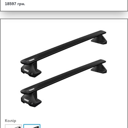
18597 грн.
Колір