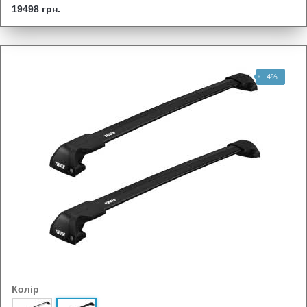
19498 грн.
-4%
Колір