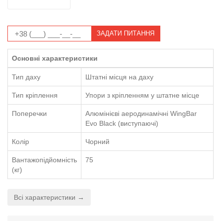
ЗАДАТИ ПИТАННЯ
Основні характеристики
Тип даху
Штатні місця на даху
Тип кріплення
Упори з кріпленням у штатне місце
Поперечки
Алюмінієві аеродинамічні WingBar
Evo Black (виступаючі)
Колір
Чорний
Вантажопідйомність
75
(кг)
Всі характеристики →