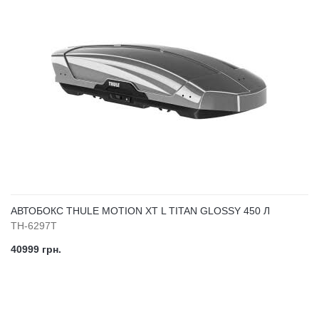
АВТОБОКС THULE MOTION XT L TITAN GLOSSY 450 Л
TH-6297T
40999 грн.