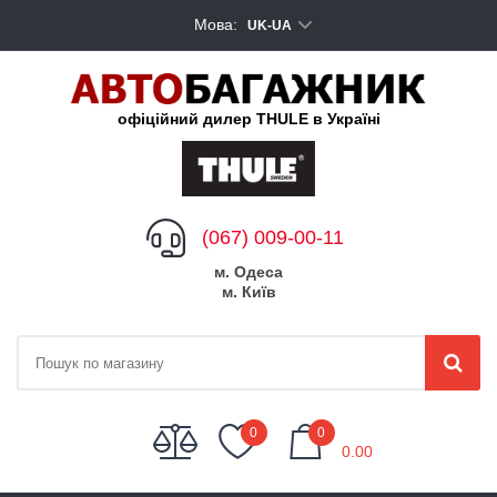
Мова:
UK-UA
офіційний дилер THULE в Україні
(067) 009-00-11
м. Одеса
м. Київ
My Cart
0
0
0.00