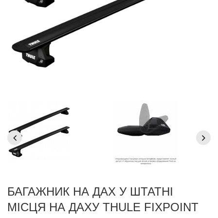
БАГАЖНИК НА ДАХ У ШТАТНІ
МІСЦЯ НА ДАХУ THULE FIXPOINT