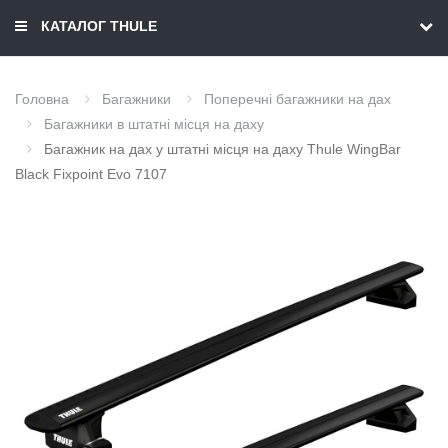
КАТАЛОГ THULE
Головна
Багажники
Поперечні багажники на дах
Багажники в штатні місця на даху
Багажник на дах у штатні місця на даху Thule WingBar
Black Fixpoint Evo 7107