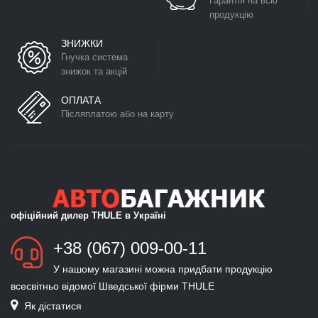
Гарантія на всю
продукцію
ЗНИЖКИ
Гнучка система
знижок та акцій
ОПЛАТА
Післяплатою або на карту
офіційний дилер THULE в Україні
+38 (067) 009-00-11
У нашому магазині можна придбати продукцію
всесвітньо відомої Шведської фірми THULE
Як дістатися