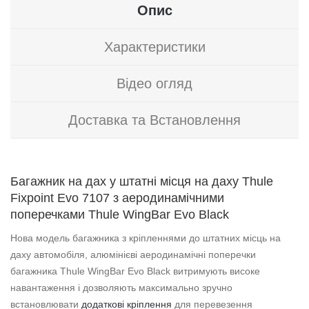
Опис
Характеристики
Відео огляд
Доставка та Встановлення
Багажник на дах у штатні місця на даху Thule
Fixpoint Evo 7107 з аеродинамічними
поперечками Thule WingBar Evo Black
Нова модель багажника з кріпленнями до штатних місць на
даху автомобіля, алюмінієві аеродинамічні поперечки
багажника Thule WingBar Evo Black витримують високе
навантаження і дозволяють максимально зручно
встановлювати
додаткові кріплення
для перевезення