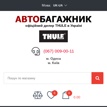
Мова:
UK-UA
офіційний дилер THULE в Україні
(067) 009-00-11
м. Одеса
м. Київ
My Cart
0
0
0.00