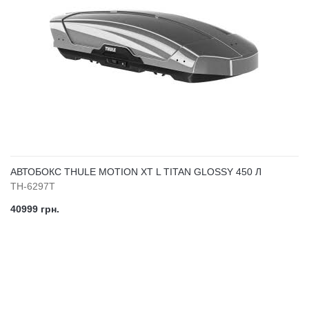
АВТОБОКС THULE MOTION XT L TITAN GLOSSY 450 Л
TH-6297T
40999 грн.