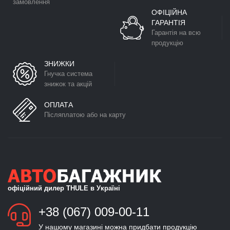
замовлення
ОФІЦІЙНА
ГАРАНТІЯ
Гарантія на всю
продукцію
ЗНИЖКИ
Гнучка система
знижок та акцій
ОПЛАТА
Післяплатою або на карту
офіційний дилер THULE в Україні
+38 (067) 009-00-11
У нашому магазині можна придбати продукцію