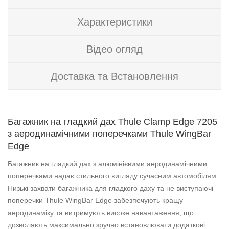
Характеристики
Відео огляд
Доставка та Встановлення
Багажник на гладкий дах Thule Clamp Edge 7205
з аеродинамічними поперечками Thule WingBar
Edge
Багажник на гладкий дах з алюмінієвими аеродинамічними
поперечками надає стильного вигляду сучасним автомобілям.
Низькі захвати багажника для гладкого даху та не виступаючі
поперечки Thule WingBar Edge забезпечують кращу
аеродинаміку та витримують високе навантаження, що
дозволяють максимально зручно встановлювати додаткові