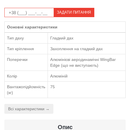
ЗАДАТИ ПИТАННЯ
Основні характеристики
Тип даху
Гладкий дах
Тип кріплення
Захоплення на гладкий дах
Поперечки
Алюмінієві аеродинамічні WingBar
Edge (що не виступають)
Колір
Алюміній
Вантажопідйомність
75
(кг)
Всі характеристики →
Опис