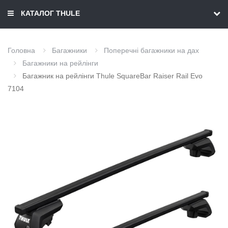
КАТАЛОГ THULE
Головна
Багажники
Поперечні багажники на дах
Багажники на рейлінги
Багажник на рейлінги Thule SquareBar Raiser Rail Evo
7104