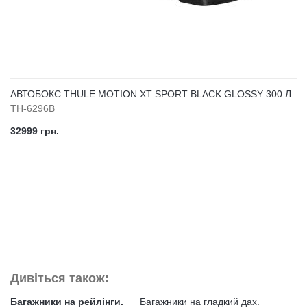
АВТОБОКС THULE MOTION XT SPORT BLACK GLOSSY 300 Л
TH-6296B
32999 грн.
Дивіться також:
Багажники на рейлінги.
Багажники на гладкий дах.