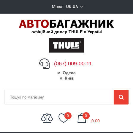
Мова:
UK-UA
офіційний дилер THULE в Україні
(067) 009-00-11
м. Одеса
м. Київ
My Cart
0
0
0.00