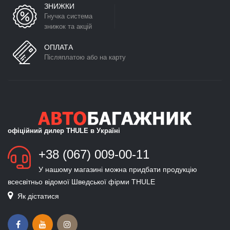
ЗНИЖКИ
Гнучка система
знижок та акцій
ОПЛАТА
Післяплатою або на карту
офіційний дилер THULE в Україні
+38 (067) 009-00-11
У нашому магазині можна придбати продукцію
всесвітньо відомої Шведської фірми THULE
Як дістатися