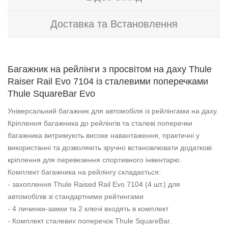
Доставка та Встановлення
Багажник на рейлінги з просвітом на даху Thule
Raiser Rail Evo 7104 із сталевими поперечками
Thule SquareBar Evo
Універсальний багажник для автомобіля із рейлінгами на даху.
Кріплення багажника до рейлінгів та сталеві поперечки
багажника витримують високе навантаження, практичні у
використанні та дозволяють зручно встановлювати додаткові
кріплення для перевезення спортивного інвентарю.
Комплект багажника на рейлінгу складається:
- захоплення Thule Raised Rail Evo 7104 (4 шт.) для
автомобілів зі стандартними рейтингами
- 4 личинки-замки та 2 ключі входять в комплект
- Комплект сталевих поперечок Thule SquareBar.