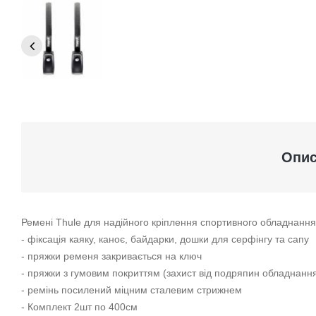
Опи
Ремені Thule для надійного кріплення спортивного обладнання 
- фіксація каяку, каноє, байдарки, дошки для серфінгу та сапу
- пряжки ременя закривається на ключ
- пряжки з гумовим покриттям (захист від подряпин обладнанн
- ремінь посилений міцним сталевим стрижнем
- Комплект 2шт по 400см