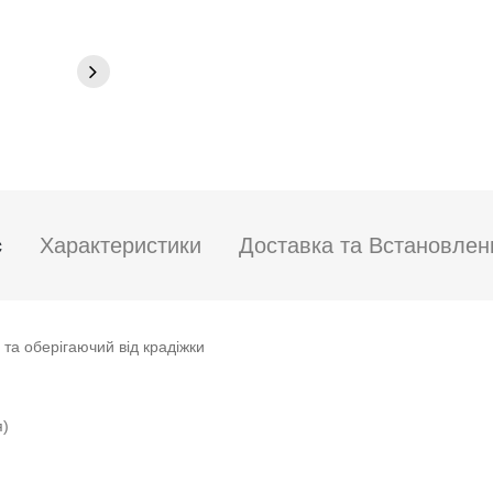
с
Характеристики
Доставка та Встановлен
та оберігаючий від крадіжки
я)