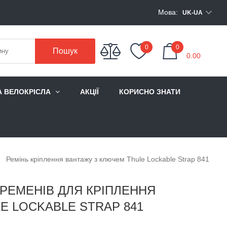
Мова:
UK-UA
My Cart
0
0
Пошук
0.00
А ВЕЛОКРІСЛА
АКЦІЇ
КОРИСНО ЗНАТИ
Ремінь кріплення вантажу з ключем Thule Lockable Strap 841
 РЕМЕНІВ ДЛЯ КРІПЛЕННЯ
E LOCKABLE STRAP 841