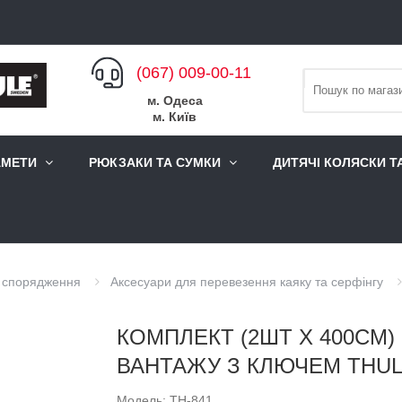
(067) 009-00-11
м. Одеса
м. Київ
АМЕТИ
РЮКЗАКИ ТА СУМКИ
ДИТЯЧІ КОЛЯСКИ Т
о спорядження
Аксесуари для перевезення каяку та серфінгу
КОМПЛЕКТ (2ШТ Х 400СМ)
ВАНТАЖУ З КЛЮЧЕМ THUL
Модель: TH-841