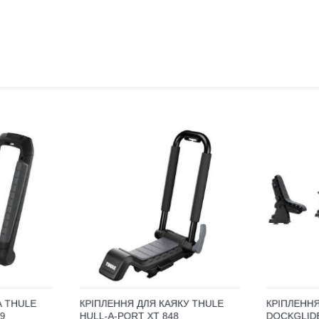
А THULE
КРІПЛЕННЯ ДЛЯ КАЯКУ THULE
КРІПЛЕННЯ
49
HULL-A-PORT XT 848
DOCKGLIDE