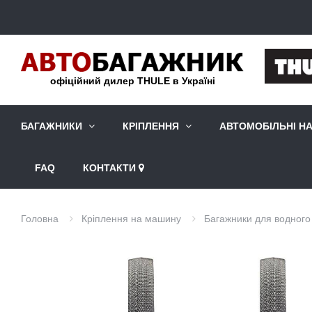
офіційний дилер THULE в Україні
БАГАЖНИКИ
КРІПЛЕННЯ
АВТОМОБІЛЬНІ Н
FAQ
КОНТАКТИ
Головна
Кріплення на машину
Багажники для водног