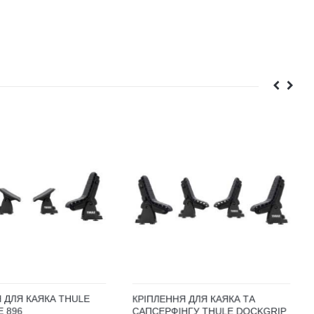
 ДЛЯ КАЯКА THULE
КРІПЛЕННЯ ДЛЯ КАЯКА ТА
 896
САПСЕРФІНГУ THULE DOCKGRIP