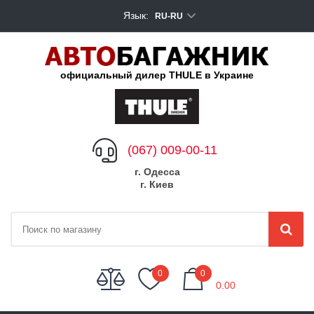
Язык:
RU-RU
официальный дилер THULE в Украине
(067) 009-00-11
г. Одесса
г. Киев
My Cart
0
0
0.00