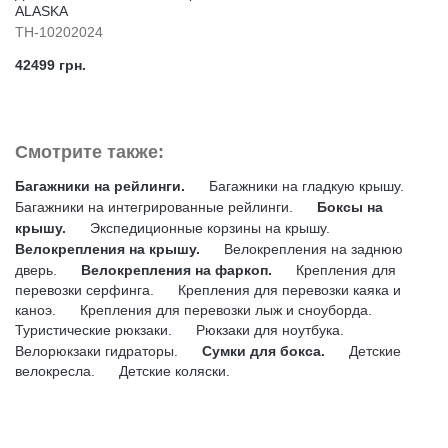
ALASKA
TH-10202024
42499 грн.
Смотрите также:
Багажники на рейлинги.
Багажники на гладкую крышу.
Багажники на интегрированные рейлинги.
Боксы на
крышу.
Экспедиционные корзины на крышу.
Велокрепления на крышу.
Велокрепления на заднюю
дверь.
Велокрепления на фаркоп.
Крепления для
перевозки серфинга.
Крепления для перевозки каяка и
каноэ.
Крепления для перевозки лыж и сноуборда.
Туристические рюкзаки.
Рюкзаки для ноутбука.
Велорюкзаки гидраторы.
Сумки для бокса.
Детские
велокресла.
Детские коляски.