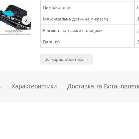
Використання
Максимальна довжина лиж (см)
Кількість пар лиж з палицями
Вага, кг)
Всі характеристики →
с
Характеристики
Доставка та Встановлен