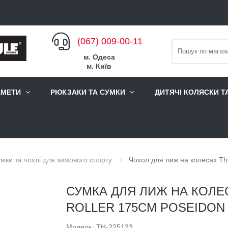
(067) 009-00-11
м. Одеса
м. Київ
АМЕТИ
РЮКЗАКИ ТА СУМКИ
ДИТЯЧІ КОЛЯСКИ Т
мки та чохлі для зимового спорту
Чохол для лиж на колесах Thu
СУМКА ДЛЯ ЛИЖ НА КОЛЕ
ROLLER 175CM POSEIDON 
Модель: TH-225123