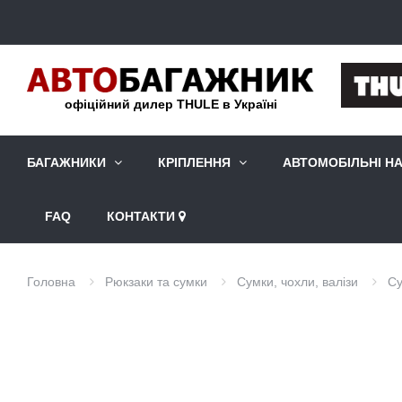
офіційний дилер THULE в Україні
БАГАЖНИКИ
КРІПЛЕННЯ
АВТОМОБІЛЬНІ Н
FAQ
КОНТАКТИ
Головна
Рюкзаки та сумки
Сумки, чохли, валізи
Су