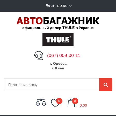
Язык:
RU-RU
официальный дилер THULE в Украине
(067) 009-00-11
г. Одесса
г. Киев
My Cart
0
0
0.00