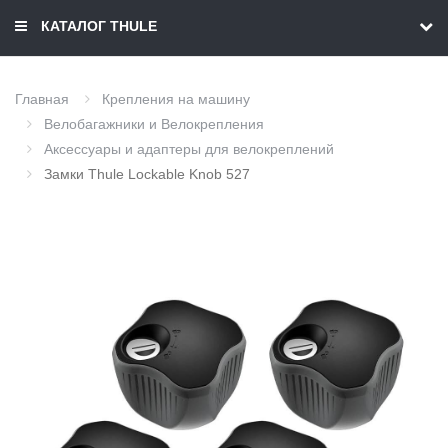
КАТАЛОГ THULE
Главная
Крепления на машину
Велобагажники и Велокрепления
Аксессуары и адаптеры для велокреплений
Замки Thule Lockable Knob 527