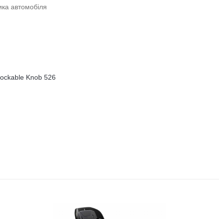
ика автомобіля
Lockable Knob 526