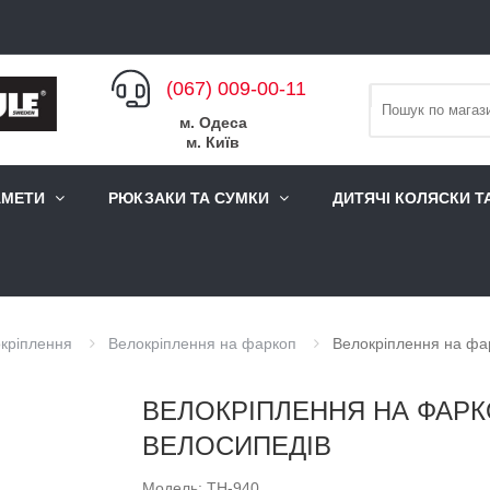
(067) 009-00-11
м. Одеса
м. Київ
АМЕТИ
РЮКЗАКИ ТА СУМКИ
ДИТЯЧІ КОЛЯСКИ Т
кріплення
Велокріплення на фаркоп
Велокріплення на фар
ВЕЛОКРІПЛЕННЯ НА ФАРКО
ВЕЛОСИПЕДІВ
Модель: TH-940