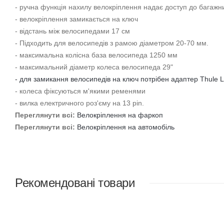
- ручна функція нахилу велокріплення надає доступ до багажн
- велокріплення замикається на ключ
- відстань між велосипедами 17 см
- Підходить для велосипедів з рамою діаметром 20-70 мм.
- максимальна колісна база велосипеда 1250 мм
- максимальний діаметр колеса велосипеда 29"
- для замикання велосипедів на ключ потрібен адаптер Thule 
- колеса фіксуються м'якими ременями
- вилка електричного роз'єму на 13 pin.
Переглянути всі:
Велокріплення на фаркоп
Переглянути всі:
Велокріплення на автомобіль
Рекомендовані товари