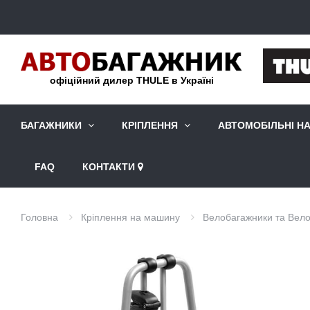
офіційний дилер THULE в Україні
БАГАЖНИКИ
КРІПЛЕННЯ
АВТОМОБІЛЬНІ Н
FAQ
КОНТАКТИ
Головна
Кріплення на машину
Велобагажники та Вело