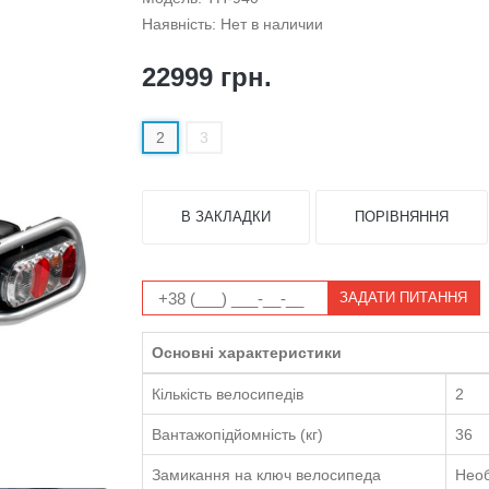
Наявність: Нет в наличии
22999 грн.
2
3
В ЗАКЛАДКИ
ПОРІВНЯННЯ
ЗАДАТИ ПИТАННЯ
Основні характеристики
Кількість велосипедів
2
Вантажопідйомність (кг)
36
Замикання на ключ велосипеда
Необ