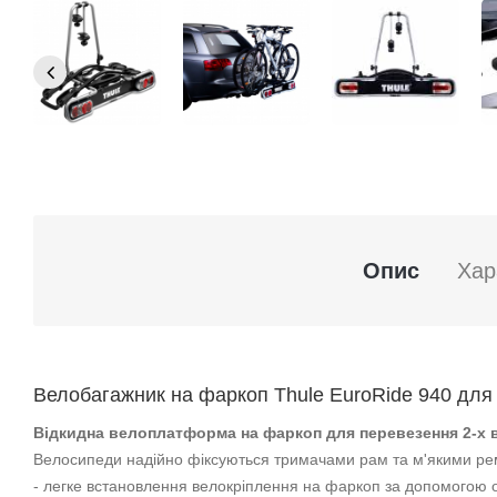
Опис
Хар
Велобагажник на фаркоп Thule EuroRide 940 для 
Відкидна велоплатформа на фаркоп для перевезення 2-х 
Велосипеди надійно фіксуються тримачами рам та м'якими ре
- легке встановлення велокріплення на фаркоп за допомогою 