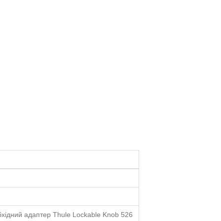
хідний адаптер Thule Lockable Knob 526