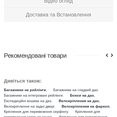
Відео огляд
Доставка та Встановлення
Рекомендовані товари
Дивіться також:
Багажники на рейлінги.
Багажники на гладкий дах.
Багажники на інтегровані рейлінги.
Бокси на дах.
Експедиційні кошики на дах.
Велокріплення на дах.
Велокріплення на задні двері.
Велокріплення на фаркоп.
Кріплення для перевезення серфінгу.
Кріплення для
перевезення каяку та каное.
Кріплення для перевезення