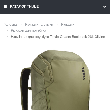
КАТАЛОГ THULE
Головна
Рюкзаки та сумки
Рюкзаки
Рюкзаки для ноутбука
Наплічник для ноутбука Thule Chasm Backpack 26L Olivine