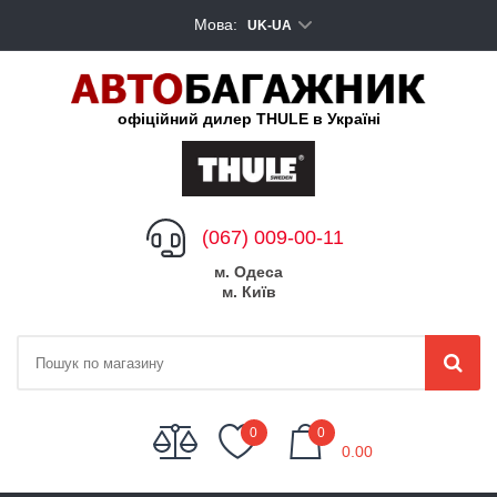
Мова:
UK-UA
офіційний дилер THULE в Україні
(067) 009-00-11
м. Одеса
м. Київ
My Cart
0
0
0.00