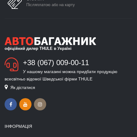
Післяплатою або на карту
офіційний дилер THULE в Україні
+38 (067) 009-00-11
У нашому магазині можна придбати продукцію
всесвітньо відомої Шведської фірми THULE
Як дістатися
ІНФОРМАЦІЯ