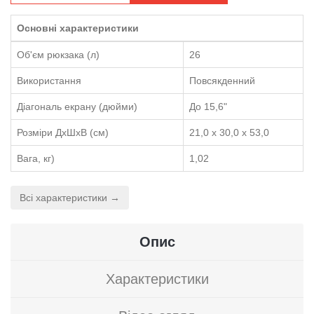
Основні характеристики
Об'єм рюкзака (л)
26
Використання
Повсякденний
Діагональ екрану (дюйми)
До 15,6"
Розміри ДхШхВ (см)
21,0 x 30,0 x 53,0
Вага, кг)
1,02
Всі характеристики →
Опис
Характеристики