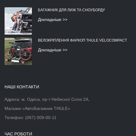
БАГАЖНИК ДЛЯ ЛИЖ ТА СНОУБОРДУ
Докладніше >>
ВЕЛОКРІПЛЕННЯ ФАРКОП THULE VELOCOMPACT
Докладніше >>
НАШІ КОНТАКТИ
Адреса: м. Одеса, пр-т Небесної Сотні 2А,
Магазин «АвтоБагажник THULE»
Телефон:
(067) 009-00-11
ЧАС РОБОТИ