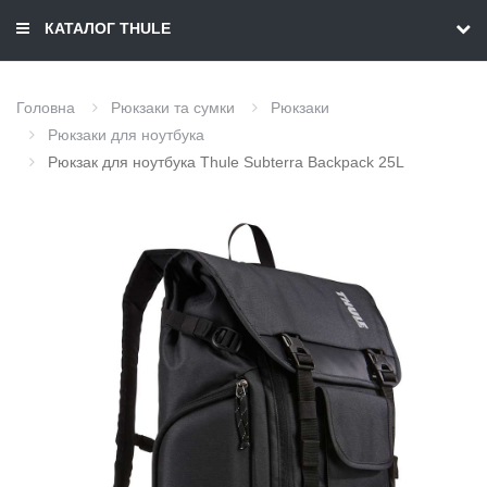
КАТАЛОГ THULE
Головна
Рюкзаки та сумки
Рюкзаки
Рюкзаки для ноутбука
Рюкзак для ноутбука Thule Subterra Backpack 25L