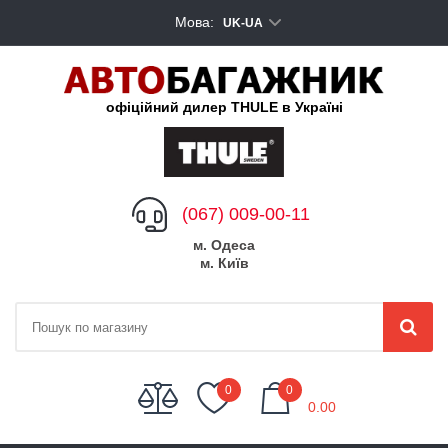
Мова:
UK-UA
офіційний дилер THULE в Україні
(067) 009-00-11
м. Одеса
м. Київ
My Cart
0
0
0.00