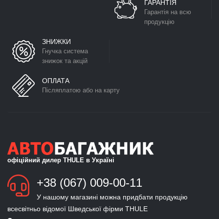
ГАРАНТІЯ
Гарантія на всю
продукцію
ЗНИЖКИ
Гнучка система
знижок та акцій
ОПЛАТА
Післяплатою або на карту
офіційний дилер THULE в Україні
+38 (067) 009-00-11
У нашому магазині можна придбати продукцію
всесвітньо відомої Шведської фірми THULE