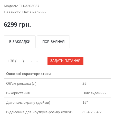
Модель: TH-3203037
Наявність: Нет в наличии
6299 грн.
В ЗАКЛАДКИ
ПОРІВНЯННЯ
ЗАДАТИ ПИТАННЯ
Основні характеристики
Об'єм рюкзака (л)
25
Використання
Повсякденний
Діагональ екрану (дюйми)
15"
Відділення для ноутбука-розмір ДхШхВ
36,4 x 2,4 x