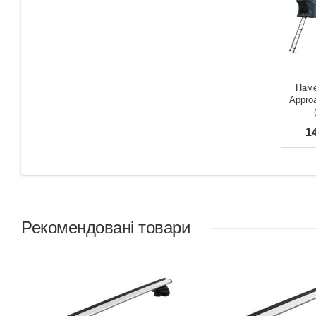
Наме
Appro
1
Рекомендовані товари