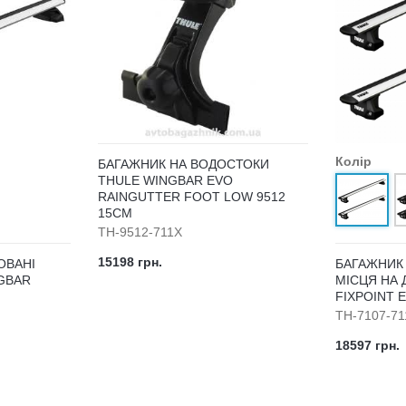
Колір
БАГАЖНИК НА ВОДОСТОКИ
THULE WINGBAR EVO
RAINGUTTER FOOT LOW 9512
15СМ
TH-9512-711X
15198 грн.
ОВАНІ
БАГАЖНИК 
GBAR
МІСЦЯ НА 
FIXPOINT 
TH-7107-71
18597 грн.