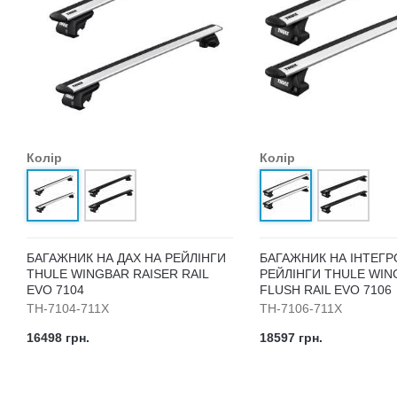
Колір
Колір
БАГАЖНИК НА ДАХ НА РЕЙЛІНГИ
БАГАЖНИК НА ІНТЕГР
THULE WINGBAR RAISER RAIL
РЕЙЛІНГИ THULE WIN
EVO 7104
FLUSH RAIL EVO 7106
TH-7104-711X
TH-7106-711X
16498 грн.
18597 грн.