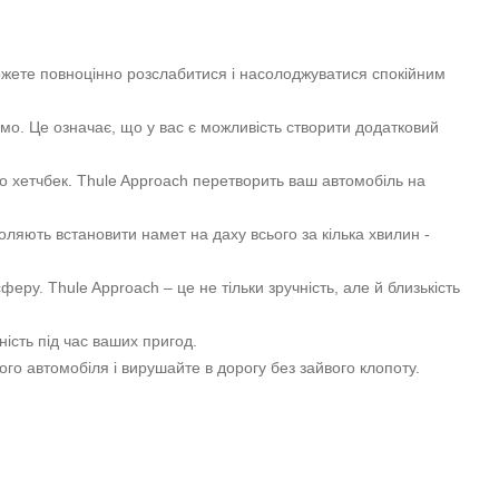
можете повноцінно розслабитися і насолоджуватися спокійним
о. Це означає, що у вас є можливість створити додатковий
бо хетчбек. Thule Approach перетворить ваш автомобіль на
ляють встановити намет на даху всього за кілька хвилин -
ру. Thule Approach – це не тільки зручність, але й близькість
ність під час ваших пригод.
го автомобіля і вирушайте в дорогу без зайвого клопоту.