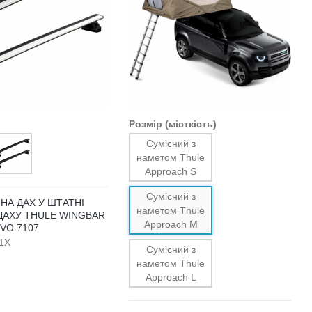
Розмір (місткість)
Сумісний з
наметом Thule
Approach S
Сумісний з
НА ДАХ У ШТАТНІ
наметом Thule
ДАХУ THULE WINGBAR
Approach M
EVO 7107
1X
Сумісний з
наметом Thule
Approach L