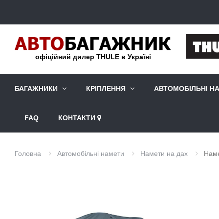
офіційний дилер THULE в Україні
БАГАЖНИКИ
КРІПЛЕННЯ
АВТОМОБІЛЬНІ Н
FAQ
КОНТАКТИ
Головна
Автомобільні намети
Намети на дах
Наме