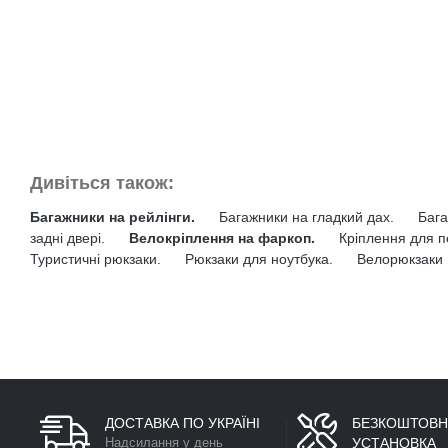
Дивіться також:
Багажники на рейлінги.
Багажники на гладкий дах.
Бага
задні двері.
Велокріплення на фаркоп.
Кріплення для п
Туристичні рюкзаки.
Рюкзаки для ноутбука.
Велорюкзаки 
ДОСТАВКА ПО УКРАЇНІ
БЕЗКОШТОВН
Надсилання у день
УСТАНОВКА