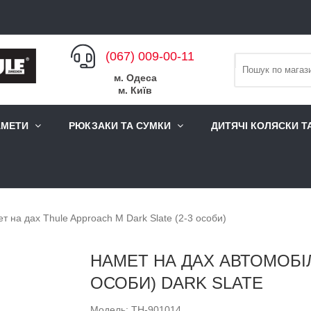
(067) 009-00-11
м. Одеса
м. Київ
АМЕТИ
РЮКЗАКИ ТА СУМКИ
ДИТЯЧІ КОЛЯСКИ Т
т на дах Thule Approach M Dark Slate (2-3 особи)
НАМЕТ НА ДАХ АВТОМОБІЛ
ОСОБИ) DARK SLATE
Модель: TH-901014