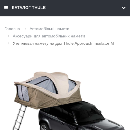
КАТАЛОГ THULE
Головна
Автомобільні намети
Аксесуари для автомобільних наметів
Утеплювач намету на дах Thule Approach Insulator M