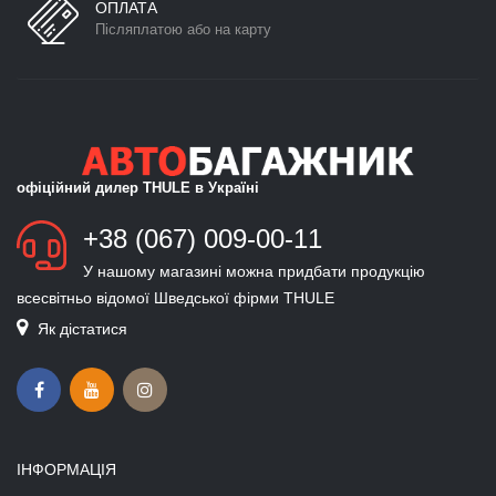
ОПЛАТА
Післяплатою або на карту
офіційний дилер THULE в Україні
+38 (067) 009-00-11
У нашому магазині можна придбати продукцію
всесвітньо відомої Шведської фірми THULE
Як дістатися
ІНФОРМАЦІЯ