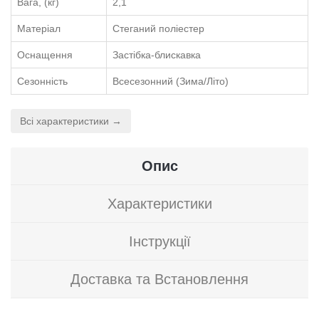
Вага, (кг)
2,1
Матеріал
Стеганий поліестер
Оснащення
Застібка-блискавка
Сезонність
Всесезонний (Зима/Літо)
Всі характеристики →
Опис
Характеристики
Інструкції
Доставка та Встановлення