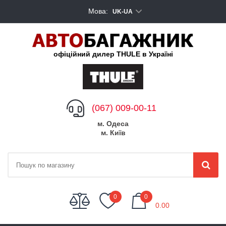
Мова:
UK-UA
офіційний дилер THULE в Україні
(067) 009-00-11
м. Одеса
м. Київ
My Cart
0
0
0.00