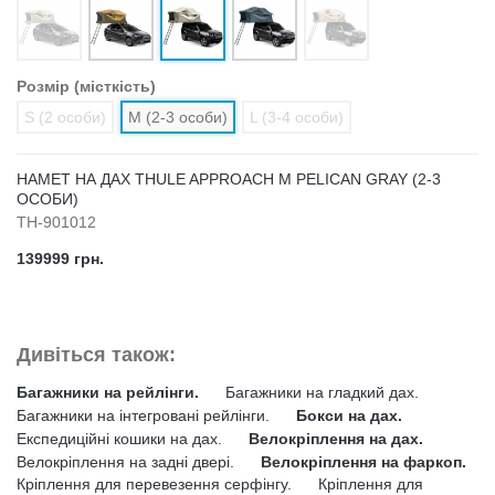
Розмір (місткість)
S (2 особи)
M (2-3 особи)
L (3-4 особи)
НАМЕТ НА ДАХ THULE APPROACH M PELICAN GRAY (2-3
ОСОБИ)
TH-901012
139999 грн.
Дивіться також:
Багажники на рейлінги.
Багажники на гладкий дах.
Багажники на інтегровані рейлінги.
Бокси на дах.
Експедиційні кошики на дах.
Велокріплення на дах.
Велокріплення на задні двері.
Велокріплення на фаркоп.
Кріплення для перевезення серфінгу.
Кріплення для