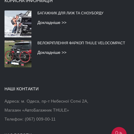
КОРИСНА ІНФОРМАЦІЯ
БАГАЖНИК ДЛЯ ЛИЖ ТА СНОУБОРДУ
Докладніше >>
ВЕЛОКРІПЛЕННЯ ФАРКОП THULE VELOCOMPACT
Докладніше >>
НАШІ КОНТАКТИ
Адреса: м. Одеса, пр-т Небесної Сотні 2А,
Магазин «АвтоБагажник THULE»
Телефон:
(067) 009-00-11