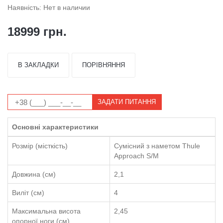
Наявність: Нет в наличии
18999 грн.
В ЗАКЛАДКИ
ПОРІВНЯННЯ
ЗАДАТИ ПИТАННЯ
Основні характеристики
Розмір (місткість)
Сумісний з наметом Thule
Approach S/M
Довжина (см)
2,1
Виліт (см)
4
Максимальна висота
2,45
опорної ноги (см)