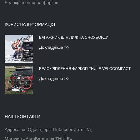
Велокріплення на фаркоп
КОРИСНА ІНФОРМАЦІЯ
БАГАЖНИК ДЛЯ ЛИЖ ТА СНОУБОРДУ
Докладніше >>
ВЕЛОКРІПЛЕННЯ ФАРКОП THULE VELOCOMPACT
Докладніше >>
НАШІ КОНТАКТИ
Адреса: м. Одеса, пр-т Небесної Сотні 2А,
Магазин «АвтоБагажник THULE»