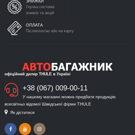
ЗНИЖКИ
Гнучка система
знижок та акцій
ОПЛАТА
Післяплатою або на карту
офіційний дилер THULE в Україні
+38 (067) 009-00-11
У нашому магазині можна придбати продукцію
всесвітньо відомої Шведської фірми THULE
Як дістатися