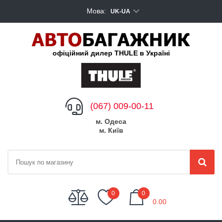
Мова:
UK-UA
офіційний дилер THULE в Україні
(067) 009-00-11
м. Одеса
м. Київ
My Cart
0
0
0.00