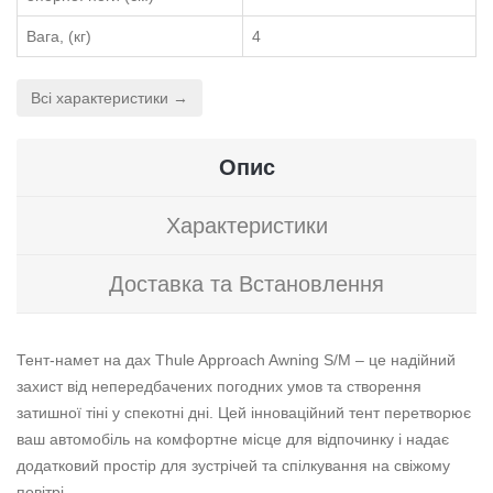
Вага, (кг)
4
Всі характеристики →
Опис
Характеристики
Доставка та Встановлення
Тент-намет на дах Thule Approach Awning S/M – це надійний
захист від непередбачених погодних умов та створення
затишної тіні у спекотні дні. Цей інноваційний тент перетворює
ваш автомобіль на комфортне місце для відпочинку і надає
додатковий простір для зустрічей та спілкування на свіжому
повітрі.