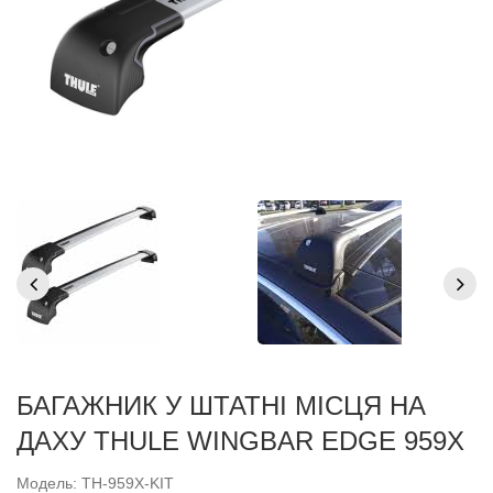
БАГАЖНИК У ШТАТНІ МІСЦЯ НА
ДАХУ THULE WINGBAR EDGE 959X
Модель: TH-959X-KIT