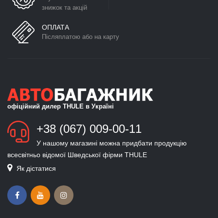
знижок та акцій
ОПЛАТА
Післяплатою або на карту
офіційний дилер THULE в Україні
+38 (067) 009-00-11
У нашому магазині можна придбати продукцію
всесвітньо відомої Шведської фірми THULE
Як дістатися