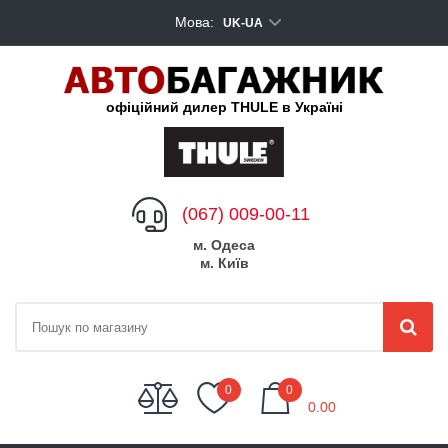
Мова:
UK-UA
офіційний дилер THULE в Україні
(067) 009-00-11
м. Одеса
м. Київ
My Cart
0
0
0.00