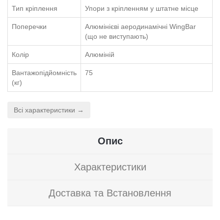
Тип кріплення
Упори з кріпленням у штатне місце
Поперечки
Алюмінієві аеродинамічні WingBar
(що не виступають)
Колір
Алюміній
Вантажопідйомність
75
(кг)
Всі характеристики →
Опис
Характеристики
Доставка та Встановлення