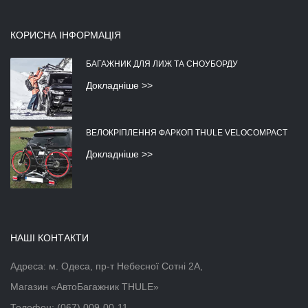
КОРИСНА ІНФОРМАЦІЯ
БАГАЖНИК ДЛЯ ЛИЖ ТА СНОУБОРДУ
Докладніше >>
ВЕЛОКРІПЛЕННЯ ФАРКОП THULE VELOCOMPACT
Докладніше >>
НАШІ КОНТАКТИ
Адреса: м. Одеса, пр-т Небесної Сотні 2А,
Магазин «АвтоБагажник THULE»
Телефон:
(067) 009-00-11