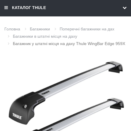
КАТАЛОГ THULE
Головна
Багажники
Поперечні багажники на дах
Багажники в штатні місця на даху
Багажник у штатні місця на даху Thule WingBar Edge 959X