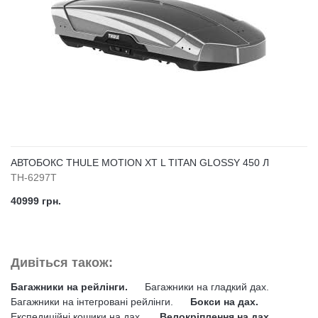
АВТОБОКС THULE MOTION XT L TITAN GLOSSY 450 Л
TH-6297T
40999 грн.
Дивіться також:
Багажники на рейлінги.
Багажники на гладкий дах.
Багажники на інтегровані рейлінги.
Бокси на дах.
Експедиційні кошики на дах.
Велокріплення на дах.