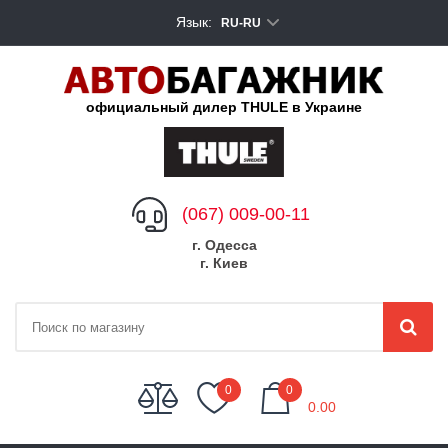
Язык:
RU-RU
официальный дилер THULE в Украине
(067) 009-00-11
г. Одесса
г. Киев
My Cart
0
0
0.00