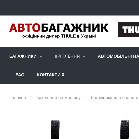
офіційний дилер THULE в Україні
БАГАЖНИКИ
КРІПЛЕННЯ
АВТОМОБІЛЬНІ Н
FAQ
КОНТАКТИ
Головна
Кріплення на машину
Багажники для водног