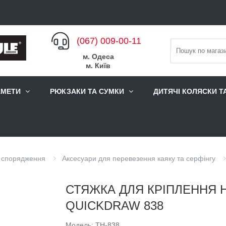
(067) 009-00-11
м. Одеса
м. Київ
АМЕТИ
РЮКЗАКИ ТА СУМКИ
ДИТЯЧІ КОЛЯСКИ Т
о спорядження
Аксесуари для перевезення каяку та серфінгу
СТЯЖКА ДЛЯ КРІПЛЕННЯ 
QUICKDRAW 838
Модель: TH-838