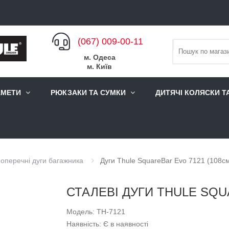
(067) 009-00-11
м. Одеса
м. Київ
АМЕТИ
РЮКЗАКИ ТА СУМКИ
ДИТЯЧІ КОЛЯСКИ Т
оперечні дуги багажника
Дуги Thule SquareBar Evo 7121 (108с
СТАЛЕВІ ДУГИ THULE SQU
Модель: TH-7121
Наявність: Є в наявності