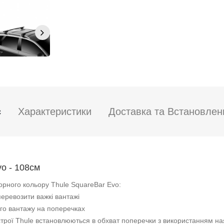
с
Характеристики
Доставка та Встановлен
o - 108см
орного кольору Thule SquareBar Evo:
перевозити важкі вантажі
го вантажу на поперечках
ристрої Thule встановлюються в обхват поперечки з використанням на