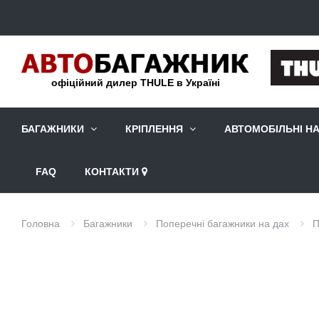
офіційний дилер THULE в Україні
БАГАЖНИКИ
КРІПЛЕННЯ
АВТОМОБІЛЬНІ Н
FAQ
КОНТАКТИ
Головна
Багажники
Поперечні багажники на дах
П