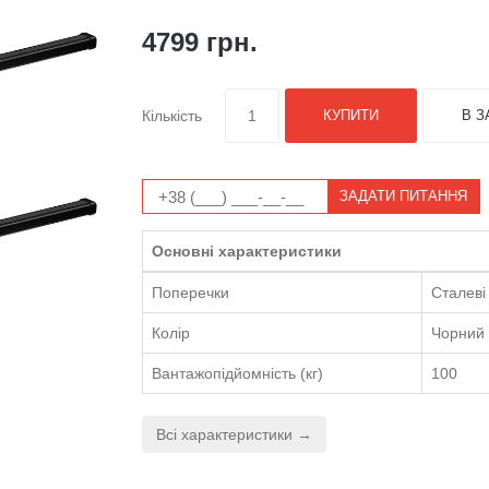
4799 грн.
Кількість
КУПИТИ
В З
ЗАДАТИ ПИТАННЯ
Основні характеристики
Поперечки
Сталеві
Колір
Чорний
Вантажопідйомність (кг)
100
Всі характеристики →