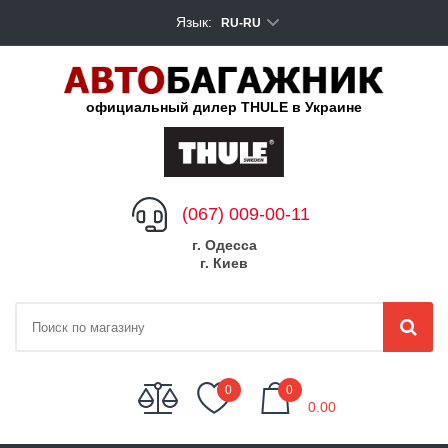
Язык:
RU-RU
официальный дилер THULE в Украине
(067) 009-00-11
г. Одесса
г. Киев
My Cart
0
0
0.00