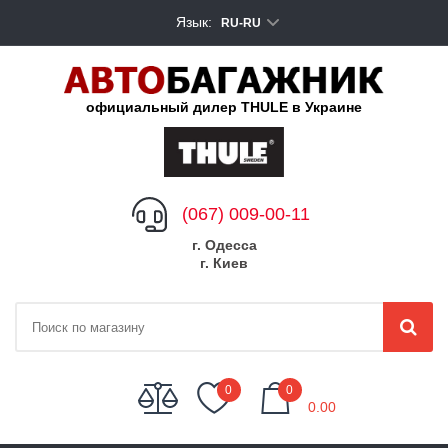
Язык:
RU-RU
официальный дилер THULE в Украине
(067) 009-00-11
г. Одесса
г. Киев
My Cart
0
0
0.00