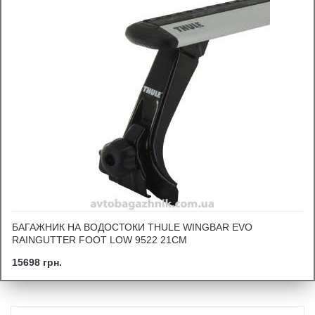
БАГАЖНИК НА ВОДОСТОКИ THULE WINGBAR EVO
RAINGUTTER FOOT LOW 9522 21СМ
15698 грн.