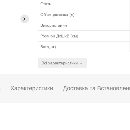
Стать
Об'єм рюкзака (л)
Використання
Розміри ДхШхВ (см)
Вага, кг)
Всі характеристики →
с
Характеристики
Доставка та Встановлен