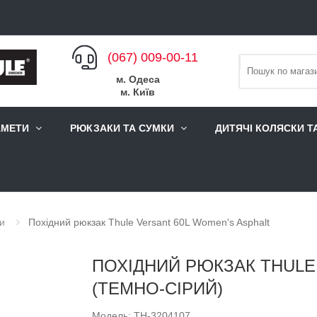
(067) 009-00-11
м. Одеса
м. Київ
АМЕТИ
РЮКЗАКИ ТА СУМКИ
ДИТЯЧІ КОЛЯСКИ Т
ки
Похідний рюкзак Thule Versant 60L Women's Asphalt
ПОХІДНИЙ РЮКЗАК THULE
(ТЕМНО-СІРИЙ)
Модель: TH-3204107