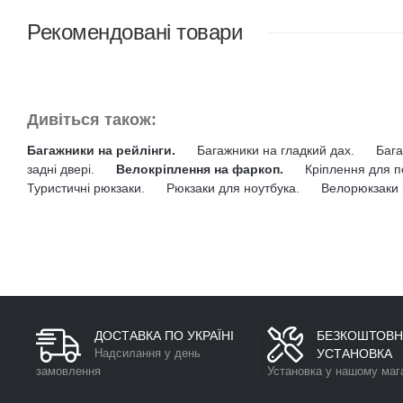
Рекомендовані товари
Дивіться також:
Багажники на рейлінги.
Багажники на гладкий дах.
Бага
задні двері.
Велокріплення на фаркоп.
Кріплення для п
Туристичні рюкзаки.
Рюкзаки для ноутбука.
Велорюкзаки 
ДОСТАВКА ПО УКРАЇНІ
БЕЗКОШТОВН
Надсилання у день
УСТАНОВКА
замовлення
Установка у нашому маг