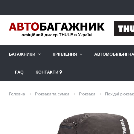
офіційний дилер THULE в Україні
БАГАЖНИКИ
КРІПЛЕННЯ
АВТОМОБІЛЬНІ Н
FAQ
КОНТАКТИ
Головна
Рюкзаки та сумки
Рюкзаки
Похідні рюкза