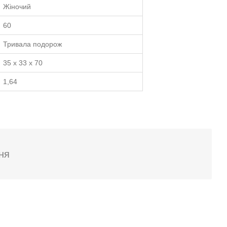
Жіночий
60
Тривала подорож
35 x 33 x 70
1,64
ня