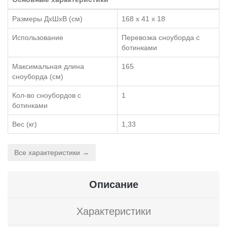
Размеры ДхШхВ (см)
168 x 41 x 18
Использование
Перевозка сноуборда с
ботинками
Максимальная длина
165
сноуборда (см)
Кол-во сноубордов с
1
ботинками
Вес (кг)
1,33
Все характеристики →
Описание
Характеристики