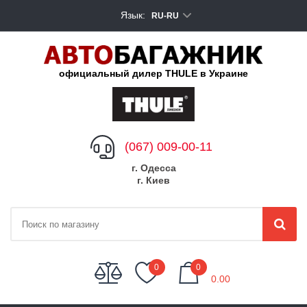
Язык:
RU-RU
официальный дилер THULE в Украине
(067) 009-00-11
г. Одесса
г. Киев
My Cart
0
0
0.00