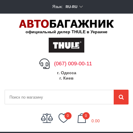
Язык:
RU-RU
официальный дилер THULE в Украине
(067) 009-00-11
г. Одесса
г. Киев
My Cart
0
0
0.00