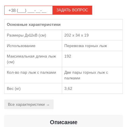
ЗАДАТЬ ВОПРОС
Основные характеристики
Размеры ДхШхВ (см)
202 x 34 x 19
Использование
Перевозка горных лыж
Максимальная длина лыж
192
(см)
Кол-во пар лыж с палками
Две пары горных лыж с
палками
Вес (кг)
3,62
Все характеристики →
Описание