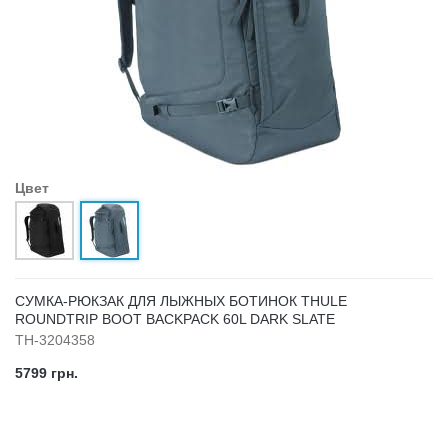
Цвет
СУМКА-РЮКЗАК ДЛЯ ЛЫЖНЫХ БОТИНОК THULE
ROUNDTRIP BOOT BACKPACK 60L DARK SLATE
TH-3204358
5799 грн.