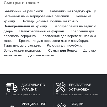
Смотрите также:
Багажники на рейлинги.
Багажники на гладкую крышу.
Багажники на интегрированные рейлинги.
Боксы на
крышу.
Экспедиционные корзины на крышу.
Велокрепления на крышу.
Велокрепления на заднюю
дверь.
Велокрепления на фаркоп.
Крепления для
перевозки серфинга.
Крепления для перевозки каяка и
каноэ.
Крепления для перевозки лыж и сноуборда.
Туристические рюкзаки.
Рюкзаки для ноутбука.
Велорюкзаки гидраторы.
Сумки для бокса.
Детские
велокресла.
Детские коляски.
ДОСТАВКА ПО
БЕСПЛАТНАЯ
УКРАИНЕ
УСТАНОВКА
Отправка в день заказа
Установка в нашем магазине
ОФИЦИАЛЬНАЯ
СКИДКИ