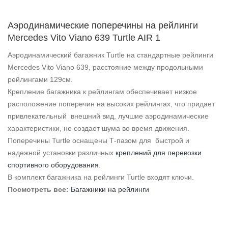
Аэродинамические поперечины на рейлинги
Mercedes Vito Viano 639 Turtle AIR 1
Аэродинамический багажник Turtle на стандартные рейлинги
Mercedes Vito Viano 639, расстояние между продольными
рейлингами 129см.
Крепление багажника к рейлингам обеспечивает низкое
расположение поперечин на высоких рейлингах, что придает
привлекательный внешний вид, лучшие аэродинамические
характеристики, не создает шума во время движения.
Поперечины Turtle оснащены Т-пазом для быстрой и
надежной установки различных
креплений для перевозки
спортивного оборудования
.
В комплект багажника на рейлинги Turtle входят ключи.
Посмотреть все:
Багажники на рейлинги