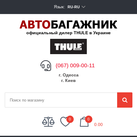
Язык:
RU-RU
официальный дилер THULE в Украине
(067) 009-00-11
г. Одесса
г. Киев
My Cart
0
0
0.00