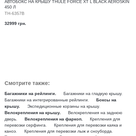
АВТОБОКС НА КРЫШУ THULE FORCE XT L BLACK AEROSKIN
450 Л
TH-6357B
32999 грн.
Смотрите также:
Багажники на рейлинги.
Багажники на гладкую крышу.
Багажники на интегрированные рейлинги.
Боксы на
крышу.
Экспедиционные корзины на крышу.
Велокрепления на крышу.
Велокрепления на заднюю
дверь.
Велокрепления на фаркоп.
Крепления для
перевозки серфинга.
Крепления для перевозки каяка и
каноэ.
Крепления для перевозки лыж и сноуборда.