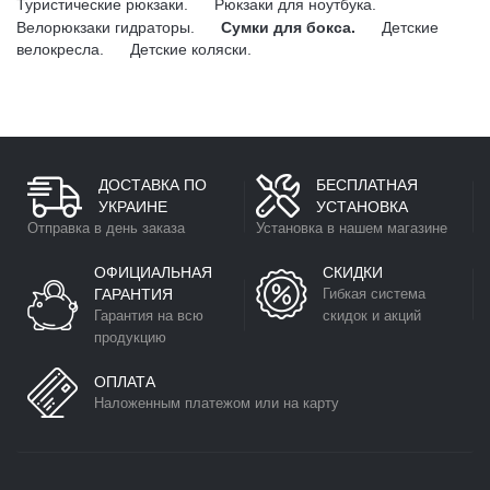
Туристические рюкзаки.
Рюкзаки для ноутбука.
Велорюкзаки гидраторы.
Сумки для бокса.
Детские
велокресла.
Детские коляски.
ДОСТАВКА ПО
БЕСПЛАТНАЯ
УКРАИНЕ
УСТАНОВКА
Отправка в день заказа
Установка в нашем магазине
ОФИЦИАЛЬНАЯ
СКИДКИ
ГАРАНТИЯ
Гибкая система
Гарантия на всю
скидок и акций
продукцию
ОПЛАТА
Наложенным платежом или на карту