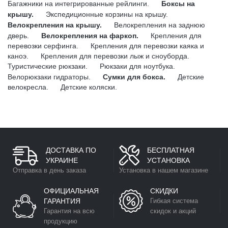
Багажники на интегрированные рейлинги.
Боксы на
крышу.
Экспедиционные корзины на крышу.
Велокрепления на крышу.
Велокрепления на заднюю
дверь.
Велокрепления на фаркоп.
Крепления для
перевозки серфинга.
Крепления для перевозки каяка и
каноэ.
Крепления для перевозки лыж и сноуборда.
Туристические рюкзаки.
Рюкзаки для ноутбука.
Велорюкзаки гидраторы.
Сумки для бокса.
Детские
велокресла.
Детские коляски.
ДОСТАВКА ПО
БЕСПЛАТНАЯ
УКРАИНЕ
УСТАНОВКА
Отправка в день заказа
Установка в нашем магазине
ОФИЦИАЛЬНАЯ
СКИДКИ
ГАРАНТИЯ
Гибкая система
Гарантия на всю
скидок и акций
продукцию