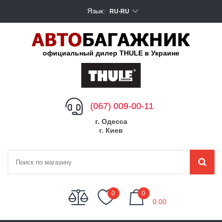
Язык:
RU-RU
официальный дилер THULE в Украине
(067) 009-00-11
г. Одесса
г. Киев
My Cart
0
0
0.00