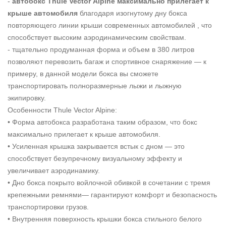
-
автобокс Thule Vector
Alpine
максимально прилегает к
крыше автомобиля
благодаря изогнутому дну бокса
повторяющего линии крыши современных автомобилей , что
способствует высоким аэродинамическим свойствам.
- тщательно продуманная форма и объем в 380 литров
позволяют перевозить багаж и спортивное снаряжение — к
примеру, в данной модели бокса вы сможете
транспортировать полноразмерные лыжи и лыжную
экипировку.
Особенности Thule Vector Alpine:
• Форма автобокса разработана таким образом, что бокс
максимально прилегает к крыше автомобиля.
• Усиленная крышка закрывается встык с дном — это
способствует безупречному визуальному эффекту и
увеличивает аэродинамику.
• Дно бокса покрыто войлочной обивкой в сочетании с тремя
крепежными ремнями— гарантируют комфорт и безопасность
транспортировки грузов.
• Внутренняя поверхность крышки бокса стильного белого