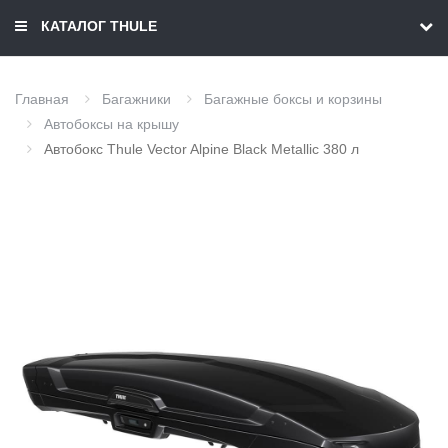
КАТАЛОГ THULE
Главная
Багажники
Багажные боксы и корзины
Автобоксы на крышу
Автобокс Thule Vector Alpine Black Metallic 380 л