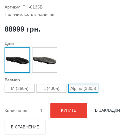
Артикул: TH-6135B
Наличие: Есть в наличии
88999 грн.
Цвет
Размер
M (360л)
L (430л)
Alpine (380л)
Количество
КУПИТЬ
В ЗАКЛАДКИ
В СРАВНЕНИЕ