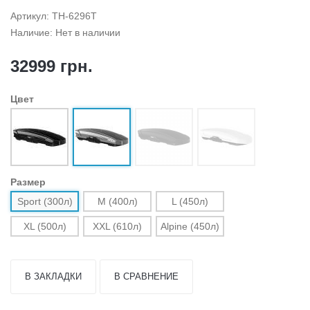
Артикул: TH-6296T
Наличие: Нет в наличии
32999 грн.
Цвет
Размер
Sport (300л)
M (400л)
L (450л)
XL (500л)
XXL (610л)
Alpine (450л)
В ЗАКЛАДКИ
В СРАВНЕНИЕ