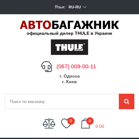
Язык:
RU-RU
официальный дилер THULE в Украине
(067) 009-00-11
г. Одесса
г. Киев
My Cart
0
0
0.00