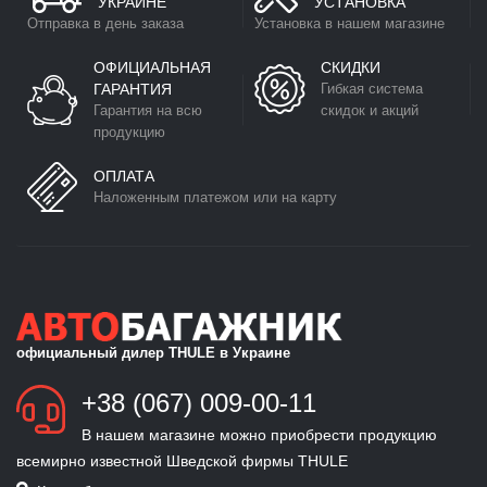
УКРАИНЕ
УСТАНОВКА
Отправка в день заказа
Установка в нашем магазине
ОФИЦИАЛЬНАЯ
СКИДКИ
ГАРАНТИЯ
Гибкая система
Гарантия на всю
скидок и акций
продукцию
ОПЛАТА
Наложенным платежом или на карту
официальный дилер THULE в Украине
+38 (067) 009-00-11
В нашем магазине можно приобрести продукцию
всемирно известной Шведской фирмы THULE