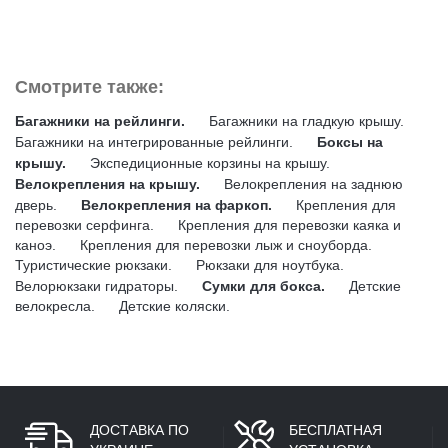
Смотрите также:
Багажники на рейлинги.
Багажники на гладкую крышу.
Багажники на интегрированные рейлинги.
Боксы на
крышу.
Экспедиционные корзины на крышу.
Велокрепления на крышу.
Велокрепления на заднюю
дверь.
Велокрепления на фаркоп.
Крепления для
перевозки серфинга.
Крепления для перевозки каяка и
каноэ.
Крепления для перевозки лыж и сноуборда.
Туристические рюкзаки.
Рюкзаки для ноутбука.
Велорюкзаки гидраторы.
Сумки для бокса.
Детские
велокресла.
Детские коляски.
ДОСТАВКА ПО
БЕСПЛАТНАЯ