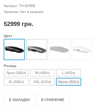
Артикул: TH-6295B
Наличие: Нет в наличии
52999 грн.
Цвет
Размер
Sport (300л)
M (400л)
L (450л)
XL (500л)
XXL (610л)
Alpine (450л)
В ЗАКЛАДКИ
В СРАВНЕНИЕ