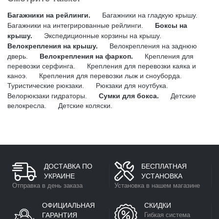
Багажники на рейлинги.
Багажники на гладкую крышу.
Багажники на интегрированные рейлинги.
Боксы на
крышу.
Экспедиционные корзины на крышу.
Велокрепления на крышу.
Велокрепления на заднюю
дверь.
Велокрепления на фаркоп.
Крепления для
перевозки серфинга.
Крепления для перевозки каяка и
каноэ.
Крепления для перевозки лыж и сноуборда.
Туристические рюкзаки.
Рюкзаки для ноутбука.
Велорюкзаки гидраторы.
Сумки для бокса.
Детские
велокресла.
Детские коляски.
ДОСТАВКА ПО
БЕСПЛАТНАЯ
УКРАИНЕ
УСТАНОВКА
Отправка в день заказа
Установка в нашем магазине
ОФИЦИАЛЬНАЯ
СКИДКИ
ГАРАНТИЯ
Гибкая система