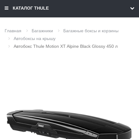
КАТАЛОГ THULE
Главная
Багажники
Багажные боксы и корзины
Автобоксы на крышу
Автобокс Thule Motion XT Alpine Black Glossy 450 л