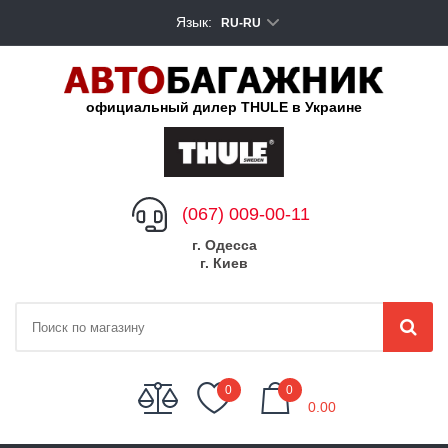
Язык:
RU-RU
официальный дилер THULE в Украине
(067) 009-00-11
г. Одесса
г. Киев
My Cart
0
0
0.00