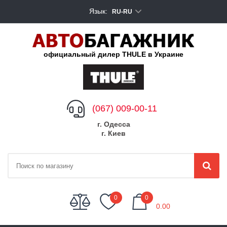
Язык:
RU-RU
официальный дилер THULE в Украине
(067) 009-00-11
г. Одесса
г. Киев
My Cart
0
0
0.00