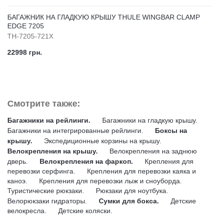
БАГАЖНИК НА ГЛАДКУЮ КРЫШУ THULE WINGBAR CLAMP
EDGE 7205
TH-7205-721X
22998 грн.
Смотрите также:
Багажники на рейлинги.
Багажники на гладкую крышу.
Багажники на интегрированные рейлинги.
Боксы на
крышу.
Экспедиционные корзины на крышу.
Велокрепления на крышу.
Велокрепления на заднюю
дверь.
Велокрепления на фаркоп.
Крепления для
перевозки серфинга.
Крепления для перевозки каяка и
каноэ.
Крепления для перевозки лыж и сноуборда.
Туристические рюкзаки.
Рюкзаки для ноутбука.
Велорюкзаки гидраторы.
Сумки для бокса.
Детские
велокресла.
Детские коляски.