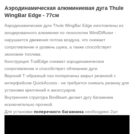
Аэродинамическая алюминиевая дуга Thule
WingBar Edge - 77см
Аэродинамические дуги Thule WingBar Edge изготовлены из
анодированного алюминия по технологии WindDiffuser -
нарушается движения потока воздуха, что снижает
сопротивление и уровень шума, а также способствует
экономии топлива.
Конструкция TrailEdge снижает аэродинамическое
сопротивление и способствует обтеканию дуги.
Верхний Т-образный паз поперечины закрыт резинкой с
интерфейсом QuickAccess - не требуется снимать резинку для
установки креплений и аксессуаров.
Внутренняя структура BoxBeam делает дугу багажника
исключительно прочной.
Для установки
поперечного багажника
необходимо 2шт.