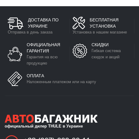
ДОСТАВКА ПО
БЕСПЛАТНАЯ
УКРАИНЕ
УСТАНОВКА
Отправка в день заказа
Установка в нашем магазине
ОФИЦИАЛЬНАЯ
СКИДКИ
ГАРАНТИЯ
Гибкая система
Гарантия на всю
скидок и акций
продукцию
ОПЛАТА
Наложенным платежом или на карту
официальный дилер THULE в Украине