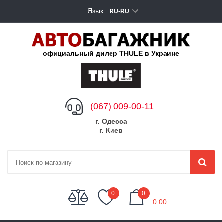
Язык:
RU-RU
официальный дилер THULE в Украине
(067) 009-00-11
г. Одесса
г. Киев
My Cart
0
0
0.00