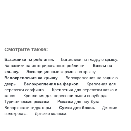
Смотрите также:
Багажники на рейлинги.
Багажники на гладкую крышу.
Багажники на интегрированные рейлинги.
Боксы на
крышу.
Экспедиционные корзины на крышу.
Велокрепления на крышу.
Велокрепления на заднюю
дверь.
Велокрепления на фаркоп.
Крепления для
перевозки серфинга.
Крепления для перевозки каяка и
каноэ.
Крепления для перевозки лыж и сноуборда.
Туристические рюкзаки.
Рюкзаки для ноутбука.
Велорюкзаки гидраторы.
Сумки для бокса.
Детские
велокресла.
Детские коляски.