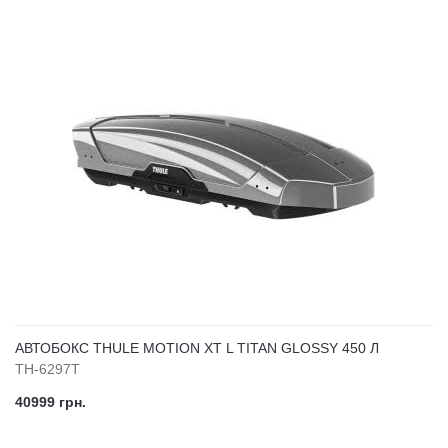
АВТОБОКС THULE MOTION XT L TITAN GLOSSY 450 Л
TH-6297T
40999 грн.