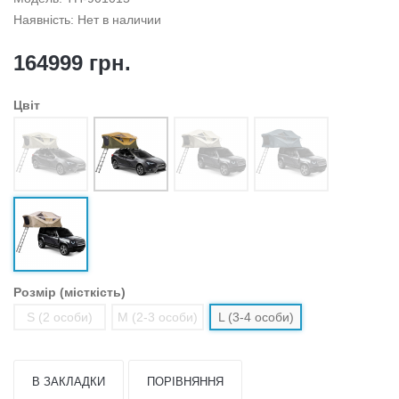
Наявність: Нет в наличии
164999 грн.
Цвiт
Розмір (місткість)
S (2 особи)
M (2-3 особи)
L (3-4 особи)
В ЗАКЛАДКИ
ПОРІВНЯННЯ