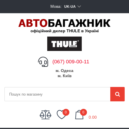
Мова:
UK-UA
офіційний дилер THULE в Україні
(067) 009-00-11
м. Одеса
м. Київ
My Cart
0
0
0.00