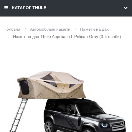
КАТАЛОГ THULE
Головна
Автомобільні намети
Намети на дах
Намет на дах Thule Approach L Pelican Gray (3-4 особи)