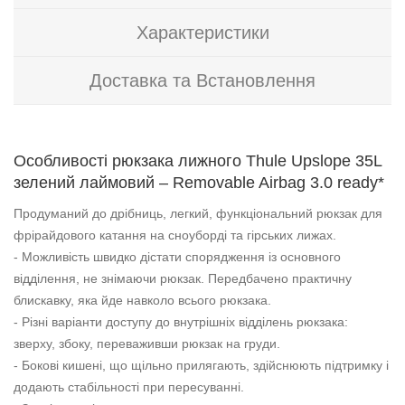
Характеристики
Доставка та Встановлення
Особливості рюкзака лижного Thule Upslope 35L
зелений лаймовий – Removable Airbag 3.0 ready*
Продуманий до дрібниць, легкий, функціональний рюкзак для
фрірайдового катання на сноуборді та гірських лижах.
- Можливість швидко дістати спорядження із основного
відділення, не знімаючи рюкзак. Передбачено практичну
блискавку, яка йде навколо всього рюкзака.
- Різні варіанти доступу до внутрішніх відділень рюкзака:
зверху, збоку, переваживши рюкзак на груди.
- Бокові кишені, що щільно прилягають, здійснюють підтримку і
додають стабільності при пересуванні.