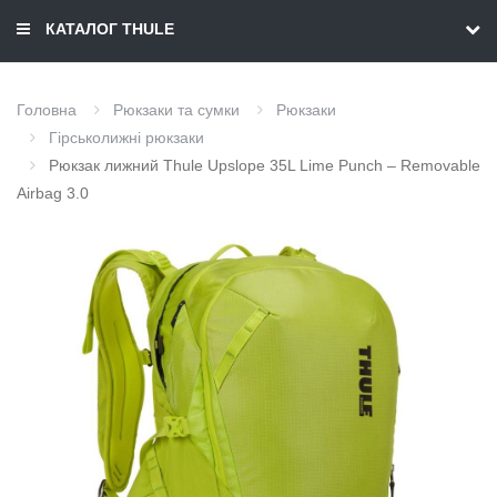
КАТАЛОГ THULE
Головна
Рюкзаки та сумки
Рюкзаки
Гірськолижні рюкзаки
Рюкзак лижний Thule Upslope 35L Lime Punch – Removable
Airbag 3.0