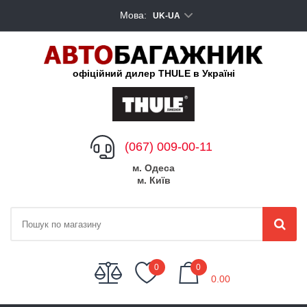
Мова:
UK-UA
офіційний дилер THULE в Україні
(067) 009-00-11
м. Одеса
м. Київ
My Cart
0
0
0.00