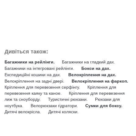
Дивіться також:
Багажники на рейлінги.
Багажники на гладкий дах.
Багажники на інтегровані рейлінги.
Бокси на дах.
Експедиційні кошики на дах.
Велокріплення на дах.
Велокріплення на задні двері.
Велокріплення на фаркоп.
Кріплення для перевезення серфінгу.
Кріплення для
перевезення каяку та каное.
Кріплення для перевезення
лиж та сноуборду.
Туристичні рюкзаки.
Рюкзаки для
ноутбука.
Велорюкзаки гідратори.
Сумки для боксу.
Дитячі велокрісла.
Дитячі коляски.