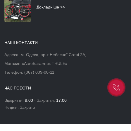
Докладніше >>
НАШІ КОНТАКТИ
Адреса: м. Одеса, пр-т Небесної Сотні 2А,
Магазин «АвтоБагажник THULE»
Телефон:
(067) 009-00-11
ЧАС РОБОТИ
Відкриття:
9:00
- Закриття:
17:00
Неділя: Закрито