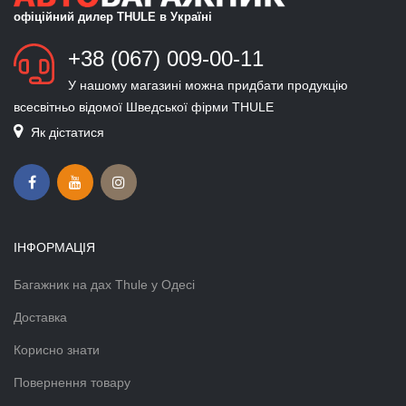
офіційний дилер THULE в Україні
+38 (067) 009-00-11
У нашому магазині можна придбати продукцію
всесвітньо відомої Шведської фірми THULE
Як дістатися
ІНФОРМАЦІЯ
Багажник на дах Thule у Одесі
Доставка
Корисно знати
Повернення товару