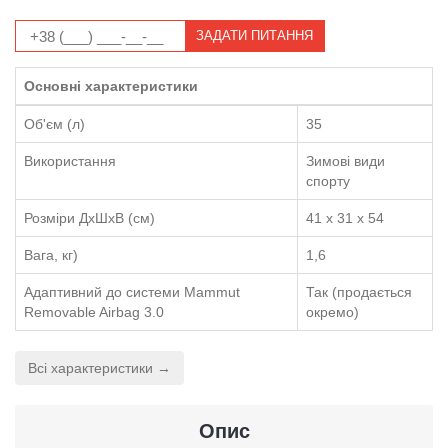
ЗАДАТИ ПИТАННЯ
Основні характеристики
Об'єм (л)
35
Використання
Зимові види
спорту
Розміри ДхШхВ (см)
41 x 31 x 54
Вага, кг)
1,6
Адаптивний до системи Mammut
Так (продається
Removable Airbag 3.0
окремо)
Всі характеристики →
Опис