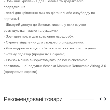
- Зовнішнє кріплення для шолома та додаткового
спорядження.
- петлі для кріплення лиж по діагоналі або сноуборду по
вертикалі.
- Швидкий доступ до бокових кишень у яких зручно
розміщуються маска та рукавички.
- Зовнішня петля для кріплення льодорубу.
- Окреме відділення для льодового спорядження.
- Для підтримки водного балансу можна використовувати
систему гідратор (продається окремо).
- Рюкзак можна використовувати разом із системою
протилавинної подушки безпеки Mammut Removable Airbag 3.0
(продається окремо).
Рекомендовані товари