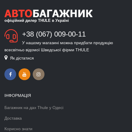
офіційний дилер THULE в Україні
+38 (067) 009-00-11
У нашому магазині можна придбати продукцію
всесвітньо відомої Шведської фірми THULE
Як дістатися
ІНФОРМАЦІЯ
Багажник на дах Thule у Одесі
Доставка
Корисно знати