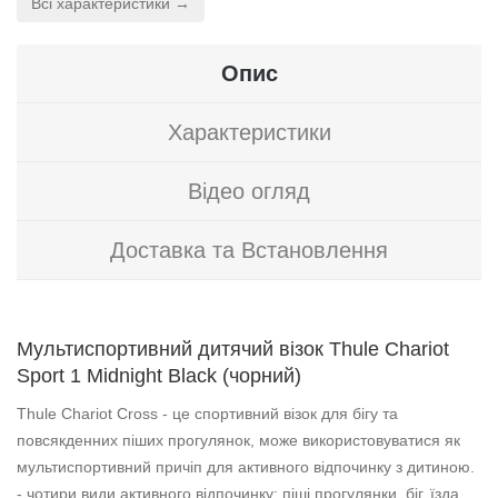
Всі характеристики →
Опис
Характеристики
Відео огляд
Доставка та Встановлення
Мультиспортивний дитячий візок Thule Chariot
Sport 1 Midnight Black (чорний)
Thule Chariot Cross - це спортивний візок для бігу та
повсякденних піших прогулянок, може використовуватися як
мультиспортивний причіп для активного відпочинку з дитиною.
- чотири види активного відпочинку: піші прогулянки, біг, їзда