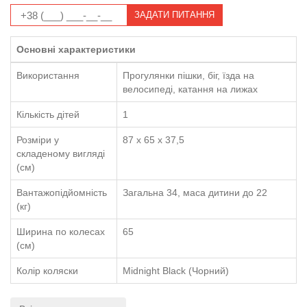
ЗАДАТИ ПИТАННЯ
Основні характеристики
Використання
Прогулянки пішки, біг, їзда на
велосипеді, катання на лижах
Кількість дітей
1
Розміри у
87 x 65 x 37,5
складеному вигляді
(см)
Вантажопідйомність
Загальна 34, маса дитини до 22
(кг)
Ширина по колесах
65
(см)
Колір коляски
Midnight Black (Чорний)