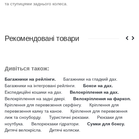
та ступицями заднього колеса.
Рекомендовані товари
Дивіться також:
Багажники на рейлінги.
Багажники на гладкий дах.
Багажники на інтегровані рейлінги.
Бокси на дах.
Експедиційні кошики на дах.
Велокріплення на дах.
Велокріплення на задні двері.
Велокріплення на фаркоп.
Кріплення для перевезення серфінгу.
Кріплення для
перевезення каяку та каное.
Кріплення для перевезення
лиж та сноуборду.
Туристичні рюкзаки.
Рюкзаки для
ноутбука.
Велорюкзаки гідратори.
Сумки для боксу.
Дитячі велокрісла.
Дитячі коляски.