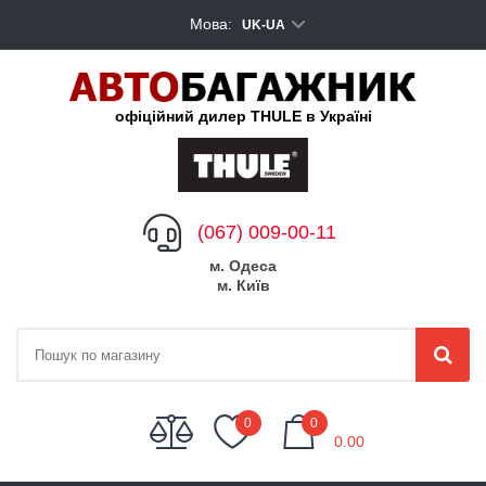
Мова:
UK-UA
офіційний дилер THULE в Україні
(067) 009-00-11
м. Одеса
м. Київ
My Cart
0
0
0.00