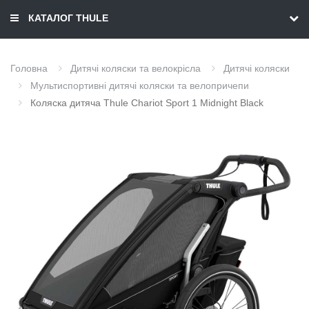
КАТАЛОГ THULE
Головна
Дитячі коляски та велокрісла
Дитячі коляски
Мультиспортивні дитячі коляски та велопричепи
Коляска дитяча Thule Chariot Sport 1 Midnight Black