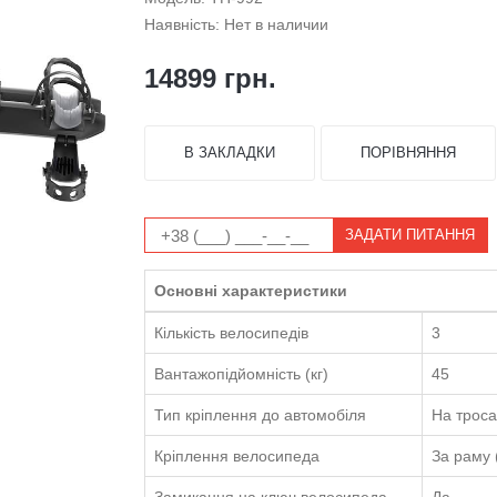
Наявність: Нет в наличии
14899 грн.
В ЗАКЛАДКИ
ПОРІВНЯННЯ
ЗАДАТИ ПИТАННЯ
Основні характеристики
Кількість велосипедів
3
Вантажопідйомність (кг)
45
Тип кріплення до автомобіля
На троса
Кріплення велосипеда
За раму 