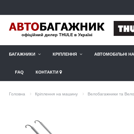
офіційний дилер THULE в Україні
БАГАЖНИКИ
КРІПЛЕННЯ
АВТОМОБІЛЬНІ Н
FAQ
КОНТАКТИ
Головна
Кріплення на машину
Велобагажники та Вело