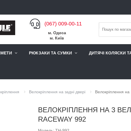
(067) 009-00-11
м. Одеса
м. Київ
АМЕТИ
РЮКЗАКИ ТА СУМКИ
ДИТЯЧІ КОЛЯСКИ Т
кріплення
Велокріплення на задні двері
Велокріплення на 
ВЕЛОКРІПЛЕННЯ НА 3 ВЕЛ
RACEWAY 992
Модель: TH-992