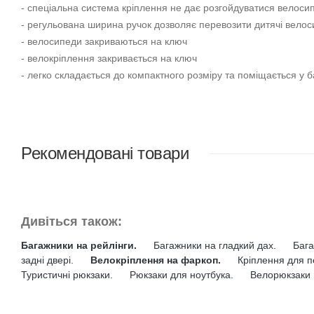
- спеціальна система кріплення не дає розгойдуватися велоси
- регульована ширина ручок дозволяє перевозити дитячі велос
- велосипеди закриваються на ключ
- велокріплення закривається на ключ
- легко складається до компактного розміру та поміщається у 
Рекомендовані товари
Дивіться також:
Багажники на рейлінги.
Багажники на гладкий дах.
Бага
задні двері.
Велокріплення на фаркоп.
Кріплення для п
Туристичні рюкзаки.
Рюкзаки для ноутбука.
Велорюкзаки 