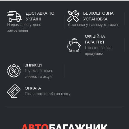
ДОСТАВКА ПО
БЕЗКОШТОВНА
УКРАЇНІ
УСТАНОВКА
Надсилання у день
Установка у нашому магазині
замовлення
ОФІЦІЙНА
ГАРАНТІЯ
Гарантія на всю
продукцію
ЗНИЖКИ
Гнучка система
знижок та акцій
ОПЛАТА
Післяплатою або на карту