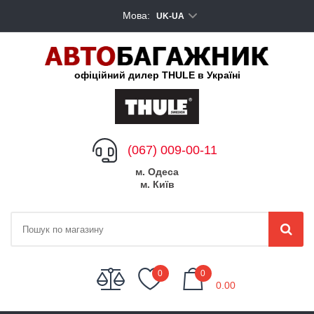
Мова:
UK-UA
офіційний дилер THULE в Україні
(067) 009-00-11
м. Одеса
м. Київ
My Cart
0
0
0.00