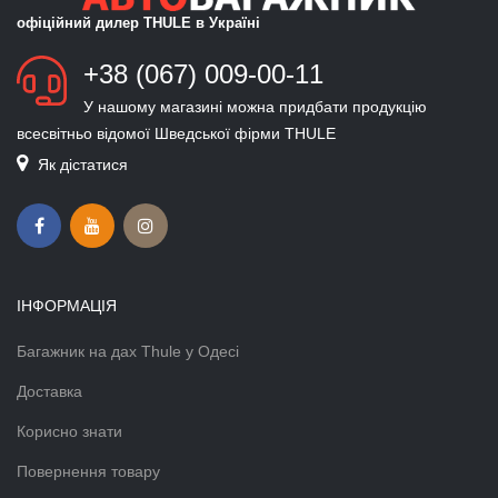
офіційний дилер THULE в Україні
+38 (067) 009-00-11
У нашому магазині можна придбати продукцію
всесвітньо відомої Шведської фірми THULE
Як дістатися
ІНФОРМАЦІЯ
Багажник на дах Thule у Одесі
Доставка
Корисно знати
Повернення товару