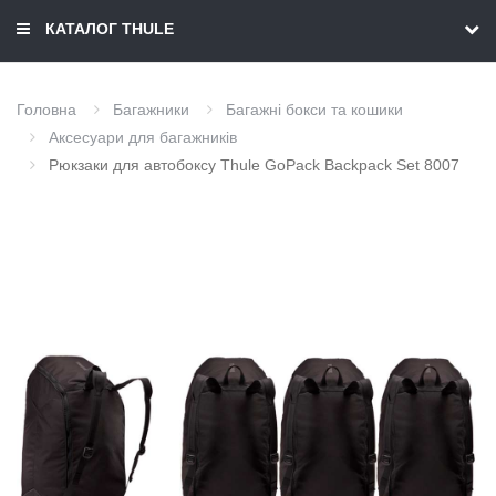
КАТАЛОГ THULE
Головна
Багажники
Багажні бокси та кошики
Аксесуари для багажників
Рюкзаки для автобоксу Thule GoPack Backpack Set 8007