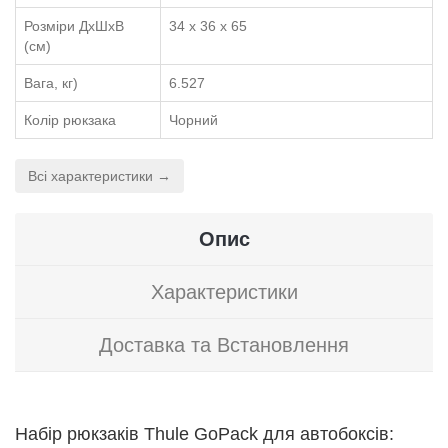
Розміри ДхШхВ
34 x 36 x 65
(см)
Вага, кг)
6.527
Колір рюкзака
Чорний
Всі характеристики →
Опис
Характеристики
Доставка та Встановлення
Набір рюкзаків Thule GoPack для автобоксів: