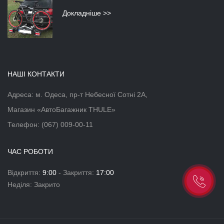
Докладніше >>
НАШІ КОНТАКТИ
Адреса: м. Одеса, пр-т Небесної Сотні 2А,
Магазин «АвтоБагажник THULE»
Телефон:
(067) 009-00-11
ЧАС РОБОТИ
Відкриття:
9:00
- Закриття:
17:00
Неділя: Закрито