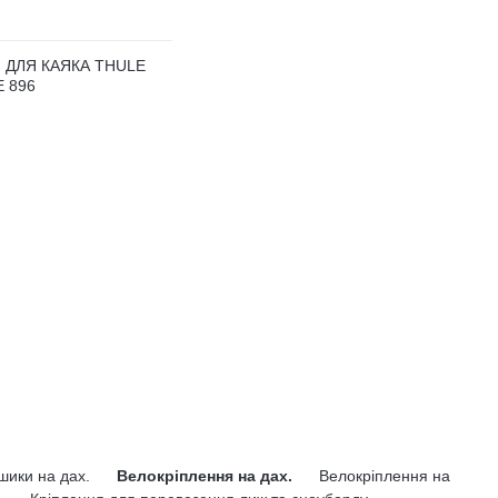
 ДЛЯ КАЯКА THULE
 896
ошики на дах.
Велокріплення на дах.
Велокріплення на