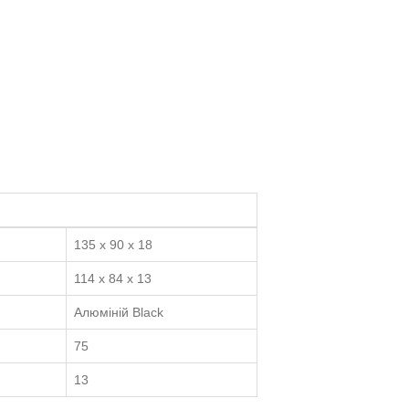
135 x 90 x 18
114 x 84 x 13
Алюміній Black
75
13