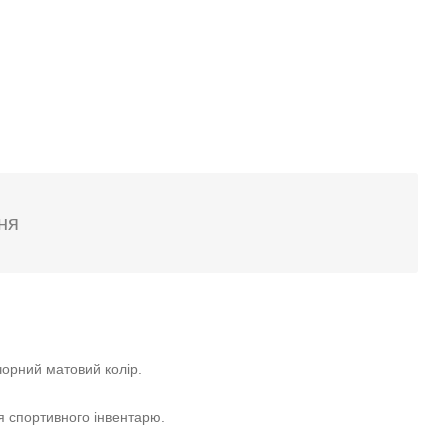
ня
чорний матовий колір.
 спортивного інвентарю.