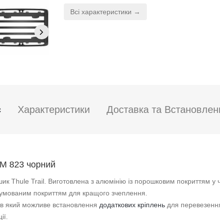
Всі характеристики →
с
Характеристики
Доставка та Встановлен
 M 823 чорний
к Thule Trail. Виготовлена з алюмінію із порошковим покриттям у 
огумованим покриттям для кращого зчеплення.
, в який можливе встановлення
додаткових кріплень
для перевезення
ії.