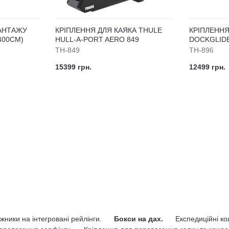
ВАНТАЖУ
КРІПЛЕННЯ ДЛЯ КАЯКА THULE
КРІПЛЕННЯ
400СМ)
HULL-A-PORT AERO 849
DOCKGLIDE
TH-849
TH-896
15399 грн.
12499 грн.
жники на інтегровані рейлінги.
Бокси на дах.
Експедиційні к