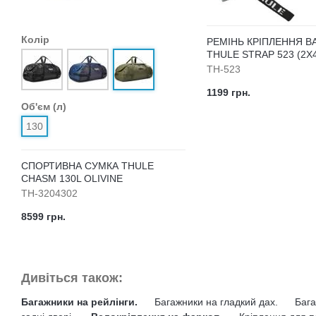
Колір
РЕМІНЬ КРІПЛЕННЯ 
THULE STRAP 523 (2Х
TH-523
1199 грн.
Об'єм (л)
130
СПОРТИВНА СУМКА THULE
CHASM 130L OLIVINE
TH-3204302
8599 грн.
Дивіться також:
Багажники на рейлінги.
Багажники на гладкий дах.
Бага