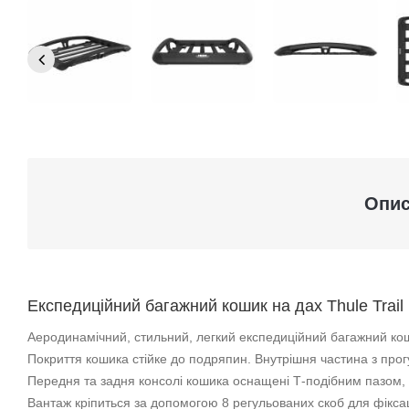
Опи
Експедиційний багажний кошик на дах Thule Trail
Аеродинамічний, стильний, легкий експедиційний багажний коши
Покриття кошика стійке до подряпин. Внутрішня частина з пр
Передня та задня консолі кошика оснащені Т-подібним пазом
Вантаж кріпиться за допомогою 8 регульованих скоб для фіксац