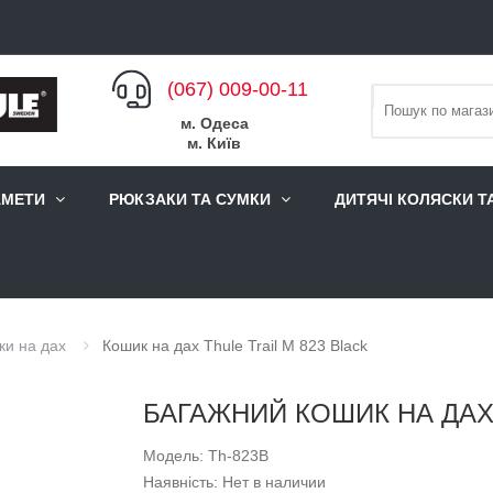
(067) 009-00-11
м. Одеса
м. Київ
АМЕТИ
РЮКЗАКИ ТА СУМКИ
ДИТЯЧІ КОЛЯСКИ Т
ки на дах
Кошик на дах Thule Trail M 823 Black
БАГАЖНИЙ КОШИК НА ДАХ 
Модель: Th-823B
Наявність: Нет в наличии