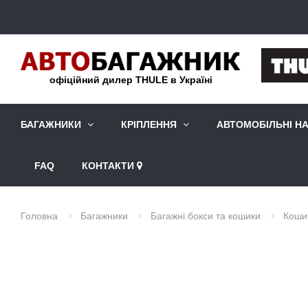
офіційний дилер THULE в Україні
БАГАЖНИКИ
КРІПЛЕННЯ
АВТОМОБІЛЬНІ Н
FAQ
КОНТАКТИ
Головна
Багажники
Багажні бокси та кошики
Коши