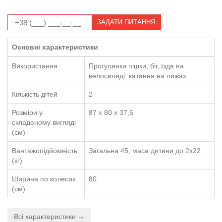
ЗАДАТИ ПИТАННЯ
Основні характеристики
Використання
Прогулянки пішки, біг, їзда на
велосипеді, катання на лижах
Кількість дітей
2
Розміри у
87 x 80 x 37,5
складеному вигляді
(см)
Вантажопідйомність
Загальна 45, маса дитини до 2х22
(кг)
Ширина по колесах
80
(см)
Всі характеристики →