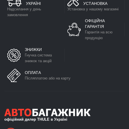
УКРАЇНІ
УСТАНОВКА
Надсилання у день
Установка у нашому магазині
замовлення
ОФІЦІЙНА
ГАРАНТІЯ
Гарантія на всю
продукцію
ЗНИЖКИ
Гнучка система
знижок та акцій
ОПЛАТА
Післяплатою або на карту
офіційний дилер THULE в Україні