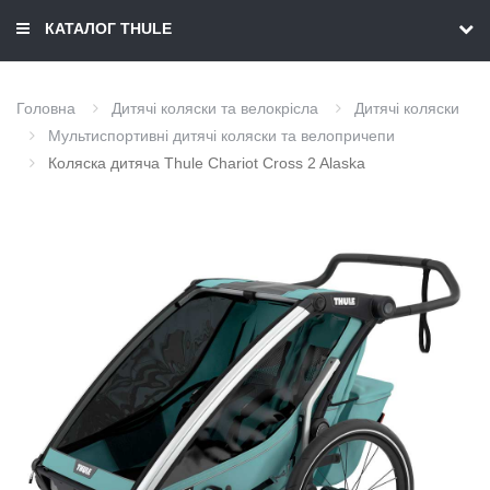
КАТАЛОГ THULE
Головна
Дитячі коляски та велокрісла
Дитячі коляски
Мультиспортивні дитячі коляски та велопричепи
Коляска дитяча Thule Chariot Cross 2 Alaska