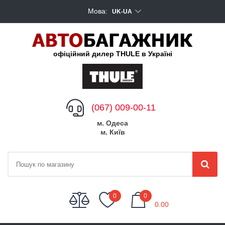
Мова:
UK-UA
офіційний дилер THULE в Україні
(067) 009-00-11
м. Одеса
м. Київ
My Cart
0
0
0.00