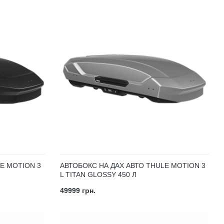
E MOTION 3
АВТОБОКС НА ДАХ АВТО THULE MOTION 3
L TITAN GLOSSY 450 Л
49999 грн.