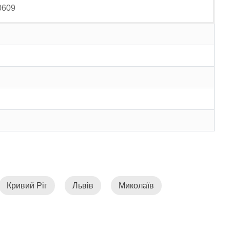
0609
Кривий Ріг
Львів
Миколаїв