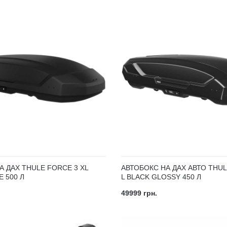
А ДАХ THULE FORCE 3 XL
АВТОБОКС НА ДАХ АВТО THUL
 500 Л
L BLACK GLOSSY 450 Л
49999 грн.