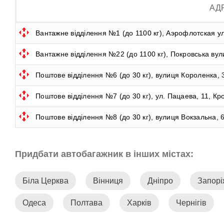
АДР
Вантажне відділення №1 (до 1100 кг), Аэрофлотская ул
Вантажне відділення №22 (до 1100 кг), Покровська вул
Поштове відділення №6 (до 30 кг), вулиця Короленка, 
Поштове відділення №7 (до 30 кг), ул. Пацаева, 11, К
Поштове відділення №8 (до 30 кг), вулиця Вокзальна, 
Придбати автобагажник в інших містах:
Біла Церква
Вінниця
Дніпро
Запор
Одеса
Полтава
Харків
Чернігів