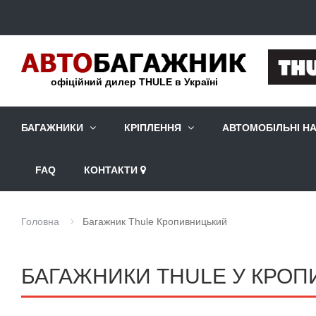
офіційний дилер THULE в Україні
БАГАЖНИКИ
КРІПЛЕННЯ
АВТОМОБІЛЬНІ Н
FAQ
КОНТАКТИ
Головна
Багажник Thule Кропивницький
БАГАЖНИКИ THULE У КРО