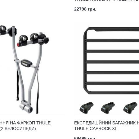
22798 грн.
ННЯ НА ФАРКОП THULE
ЕКСПЕДИЦІЙНИЙ БАГАЖНИК Н
 (2 ВЕЛОСИПЕДИ)
THULE CAPROCK XL
68498 грн.