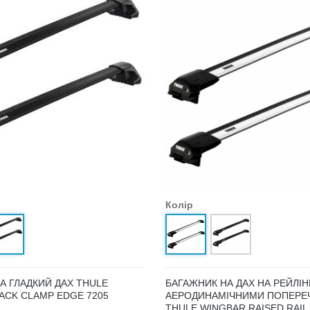
Колір
А ГЛАДКИЙ ДАХ THULE
БАГАЖНИК НА ДАХ НА РЕЙЛІН
ACK CLAMP EDGE 7205
АЕРОДИНАМІЧНИМИ ПОПЕРЕ
THULE WINGBAR RAISED RAIL