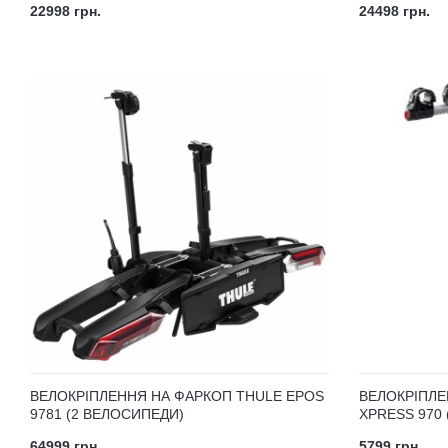
22998 грн.
24498 грн.
ВЕЛОКРІПЛЕННЯ НА ФАРКОП THULE EPOS
ВЕЛОКРІПЛЕ
9781 (2 ВЕЛОСИПЕДИ)
XPRESS 970
64999 грн.
5799 грн.