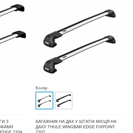
Колір
ГИ З
БАГАЖНИК НА ДАХ У ШТАТНІ МІСЦЯ НА
ЧКАМИ
ДАХУ THULE WINGBAR EDGE FIXPOINT
 EDGE 7204
7207