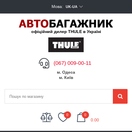
Мова:
UK-UA
офіційний дилер THULE в Україні
(067) 009-00-11
м. Одеса
м. Київ
My Cart
0
0
0.00