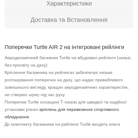
Характеристики
Доставка та Встановлення
Поперечки Turtle AIR 2 на інтегровані рейлінги
Аеродинамічний багажник Turtle на вбудовані рейлінги (низькі,
без просвіту на даху).
Кріплення багажника на рейлінгах забезпечує низьке
розташування поперечок на даху, що надає привабливого
зовнішнього вигляду, кращих аеродинамічних характеристик,
не створює шуму під час руху.
Поперечки Turtle оснащені Т-пазом для швидкої та надійної
установки різних
кріплень для перевезення спортивного
обладнання
.
До комплекту багажника на рейлінги Turtle входять ключі.