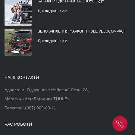
БАГАЖНИК ДЛЯ ЛИЖ ТА СНОУБОРДУ
Докладніше >>
ВЕЛОКРІПЛЕННЯ ФАРКОП THULE VELOCOMPACT
Докладніше >>
НАШІ КОНТАКТИ
Адреса: м. Одеса, пр-т Небесної Сотні 2А,
Магазин «АвтоБагажник THULE»
Телефон:
(067) 009-00-11
ЧАС РОБОТИ