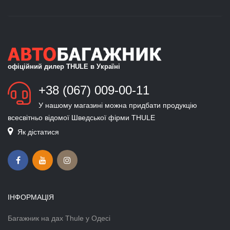
офіційний дилер THULE в Україні
+38 (067) 009-00-11
У нашому магазині можна придбати продукцію
всесвітньо відомої Шведської фірми THULE
Як дістатися
ІНФОРМАЦІЯ
Багажник на дах Thule у Одесі