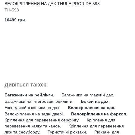
ВЕЛОКРІПЛЕННЯ НА ДАХ THULE PRORIDE 598
TH-598
10499 грн.
Дивіться також:
Багажники на рейлінги.
Багажники на гладкий дах.
Багажники на інтегровані рейлінги.
Бокси на дах.
Експедиційні кошики на дах.
Велокріплення на дах.
Велокріплення на задні двері.
Велокріплення на фаркоп.
Кріплення для перевезення серфінгу.
Кріплення для
перевезення каяку та каное.
Кріплення для перевезення
лиж та сноуборду.
Туристичні рюкзаки.
Рюкзаки для