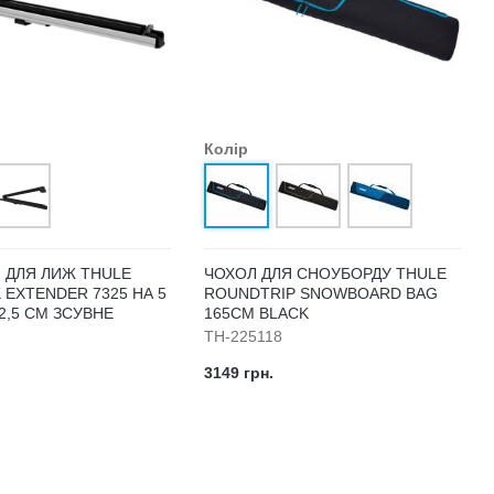
Колір
 ДЛЯ ЛИЖ THULE
ЧОХОЛ ДЛЯ СНОУБОРДУ THULE
EXTENDER 7325 НА 5
ROUNDTRIP SNOWBOARD BAG
2,5 СМ ЗСУВНЕ
165CM BLACK
TH-225118
3149 грн.