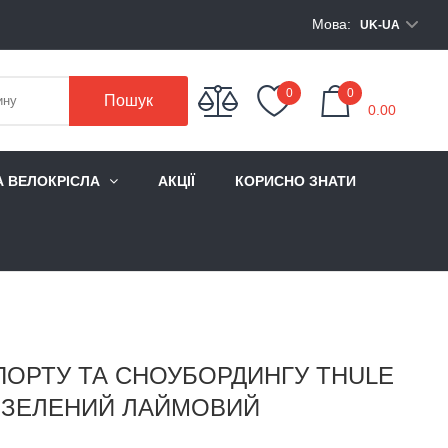
Мова:
UK-UA
My Cart
0
0
Пошук
0.00
А ВЕЛОКРІСЛА
АКЦІЇ
КОРИСНО ЗНАТИ
ОРТУ ТА СНОУБОРДИНГУ THULE
H ЗЕЛЕНИЙ ЛАЙМОВИЙ