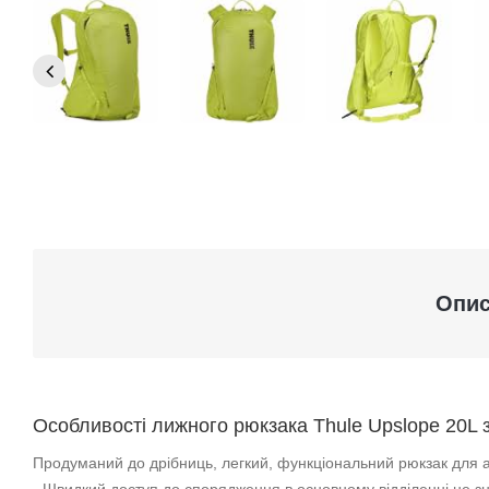
Опи
Особливості лижного рюкзака Thule Upslope 20L
Продуманий до дрібниць, легкий, функціональний рюкзак для а