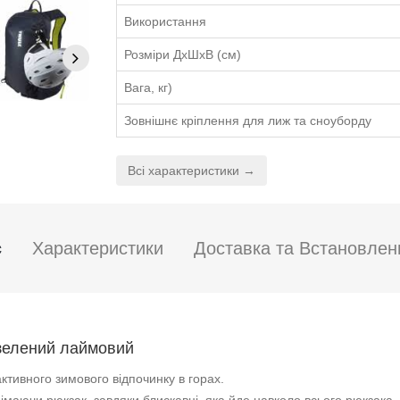
Використання
Розміри ДхШхВ (см)
Вага, кг)
Зовнішнє кріплення для лиж та сноуборду
Всі характеристики →
с
Характеристики
Доставка та Встановлен
 зелений лаймовий
ктивного зимового відпочинку в горах.