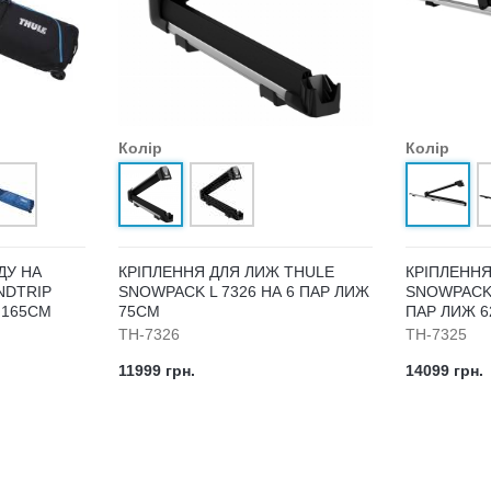
Колір
Колір
ДУ НА
КРІПЛЕННЯ ДЛЯ ЛИЖ THULE
КРІПЛЕННЯ
NDTRIP
SNOWPACK L 7326 НА 6 ПАР ЛИЖ
SNOWPACK 
 165CM
75СМ
ПАР ЛИЖ 6
TH-7326
TH-7325
11999 грн.
14099 грн.