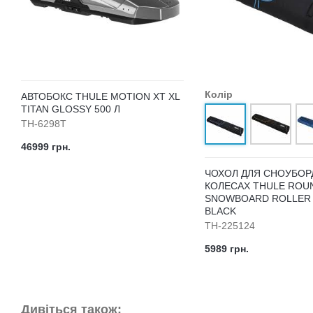
Колір
АВТОБОКС THULE MOTION XT XL
TITAN GLOSSY 500 Л
TH-6298T
46999 грн.
ЧОХОЛ ДЛЯ СНОУБОР
КОЛЕСАХ THULE ROU
SNOWBOARD ROLLER
BLACK
TH-225124
5989 грн.
Дивіться також: