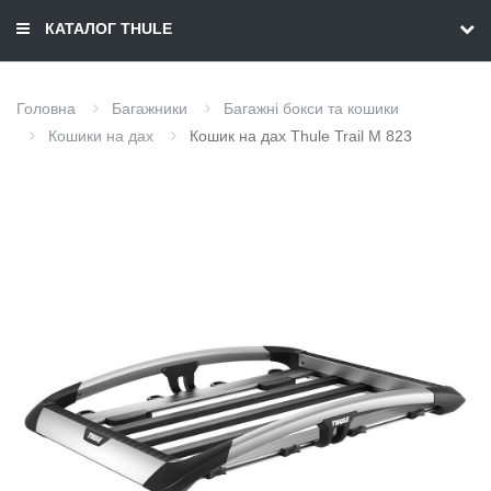
КАТАЛОГ THULE
Головна
Багажники
Багажні бокси та кошики
Кошики на дах
Кошик на дах Thule Trail M 823