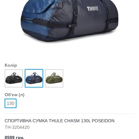
Колір
Об'єм (л)
130
СПОРТИВНА СУМКА THULE CHASM 130L POSEIDON
TH-3204420
8599 грн.