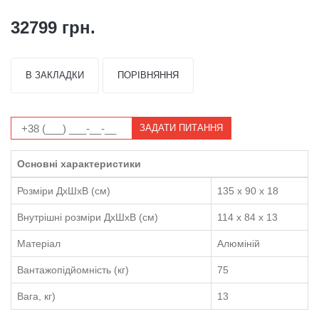
32799 грн.
В ЗАКЛАДКИ
ПОРІВНЯННЯ
ЗАДАТИ ПИТАННЯ
Основні характеристики
Розміри ДхШхВ (см)
135 x 90 x 18
Внутрішні розміри ДхШхВ (см)
114 x 84 x 13
Матеріал
Алюміній
Вантажопідйомність (кг)
75
Вага, кг)
13