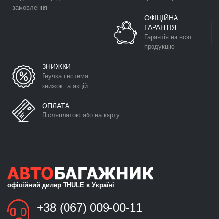
замовлення
ОФІЦІЙНА
ГАРАНТІЯ
Гарантія на всю
продукцію
ЗНИЖКИ
Гнучка система
знижок та акцій
ОПЛАТА
Післяплатою або на карту
офіційний дилер THULE в Україні
+38 (067) 009-00-11