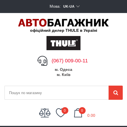
Мова:
UK-UA
офіційний дилер THULE в Україні
(067) 009-00-11
м. Одеса
м. Київ
My Cart
0
0
0.00