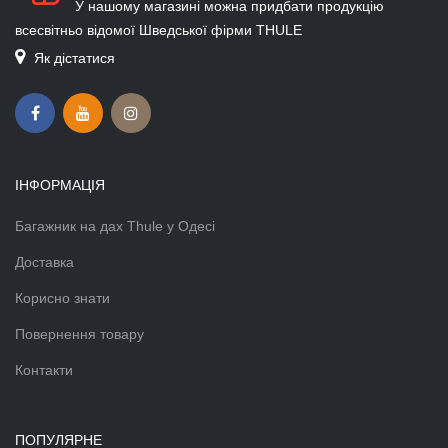
У нашому магазині можна придбати продукцію
всесвітньо відомої Шведської фірми THULE
Як дістатися
ІНФОРМАЦІЯ
Багажник на дах Thule у Одесі
Доставка
Корисно знати
Повернення товару
Контакти
ПОПУЛЯРНЕ