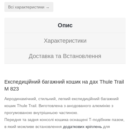
Всі характеристики →
Опис
Характеристики
Доставка та Встановлення
Експедиційний багажний кошик на дах Thule Trail
M 823
Аеродинамічний, стильний, легкий експедиційний багажний
кошик Thule Trail. Виготовлена з анодованого алюмінію з
прогумованою внутрішньою частиною.
Передня та задня консолі кошика оснащені Т-подібним пазом,
в який можливе встановлення
додаткових кріплень
для