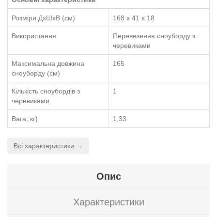
Розміри ДхШхВ (см)
168 x 41 x 18
Використання
Перевезення сноуборду з
черевиками
Максимальна довжина
165
сноуборду (см)
Кількість сноубордів з
1
черевиками
Вага, кг)
1,33
Всі характеристики →
Опис
Характеристики