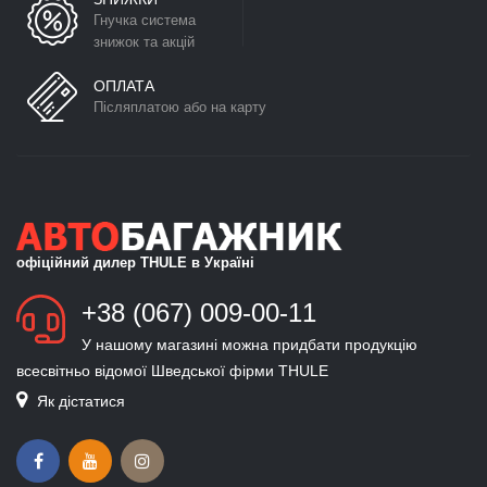
Гнучка система
знижок та акцій
ОПЛАТА
Післяплатою або на карту
офіційний дилер THULE в Україні
+38 (067) 009-00-11
У нашому магазині можна придбати продукцію
всесвітньо відомої Шведської фірми THULE
Як дістатися