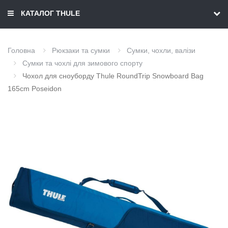
КАТАЛОГ THULE
Головна
Рюкзаки та сумки
Сумки, чохли, валізи
Сумки та чохлі для зимового спорту
Чохол для сноуборду Thule RoundTrip Snowboard Bag
165cm Poseidon