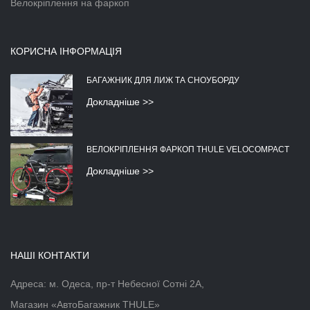
Велокріплення на фаркоп
КОРИСНА ІНФОРМАЦІЯ
БАГАЖНИК ДЛЯ ЛИЖ ТА СНОУБОРДУ
Докладніше >>
ВЕЛОКРІПЛЕННЯ ФАРКОП THULE VELOCOMPACT
Докладніше >>
НАШІ КОНТАКТИ
Адреса: м. Одеса, пр-т Небесної Сотні 2А,
Магазин «АвтоБагажник THULE»