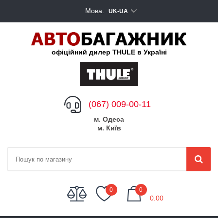
Мова:
UK-UA
офіційний дилер THULE в Україні
(067) 009-00-11
м. Одеса
м. Київ
My Cart
0
0
0.00