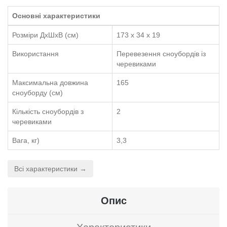
Основні характеристики
Розміри ДхШхВ (см)
173 x 34 x 19
Використання
Перевезення сноубордів із
черевиками
Максимальна довжина
165
сноуборду (см)
Кількість сноубордів з
2
черевиками
Вага, кг)
3,3
Всі характеристики →
Опис