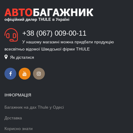
офіційний дилер THULE в Україні
+38 (067) 009-00-11
У нашому магазині можна придбати продукцію
всесвітньо відомої Шведської фірми THULE
Як дістатися
ІНФОРМАЦІЯ
Багажник на дах Thule у Одесі
Доставка
Корисно знати