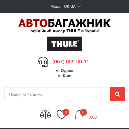
Мова:
UK-UA
офіційний дилер THULE в Україні
(067) 009-00-11
м. Одеса
м. Київ
My Cart
0
0
0.00