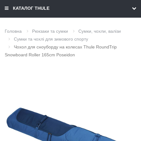
КАТАЛОГ THULE
Головна
Рюкзаки та сумки
Сумки, чохли, валізи
Сумки та чохлі для зимового спорту
Чохол для сноуборду на колесах Thule RoundTrip
Snowboard Roller 165cm Poseidon