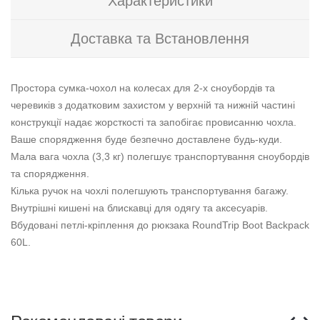
Характеристики
Доставка та Встановлення
Простора сумка-чохол на колесах для 2-х сноубордів та
черевиків з додатковим захистом у верхній та нижній частині
конструкції надає жорсткості та запобігає провисанню чохла.
Ваше спорядження буде безпечно доставлене будь-куди.
Мала вага чохла (3,3 кг) полегшує транспортування сноубордів
та спорядження.
Кілька ручок на чохлі полегшують транспортування багажу.
Внутрішні кишені на блискавці для одягу та аксесуарів.
Вбудовані петлі-кріплення до рюкзака RoundTrip Boot Backpack
60L.