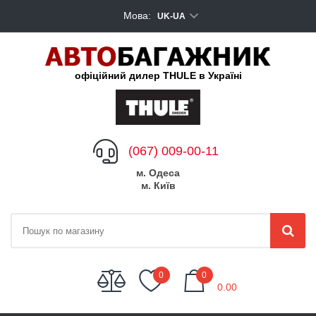
Мова:
UK-UA
офіційний дилер THULE в Україні
(067) 009-00-11
м. Одеса
м. Київ
My Cart
0
0
0.00