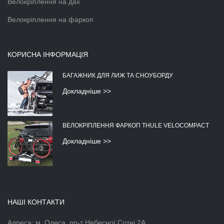
Велокріплення на дах
Велокріплення на фаркоп
КОРИСНА ІНФОРМАЦІЯ
БАГАЖНИК ДЛЯ ЛИЖ ТА СНОУБОРДУ
Докладніше >>
ВЕЛОКРІПЛЕННЯ ФАРКОП THULE VELOCOMPACT
Докладніше >>
НАШІ КОНТАКТИ
Адреса: м. Одеса, пр-т Небесної Сотні 2А,