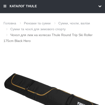
КАТАЛОГ THULE
Головна
Рюкзаки та сумки
Сумки, чохли, валізи
Сумки та чохлі для зимового спорту
Чохол для лиж на колесах Thule Round Trip Ski Roller
175cm Black Hero