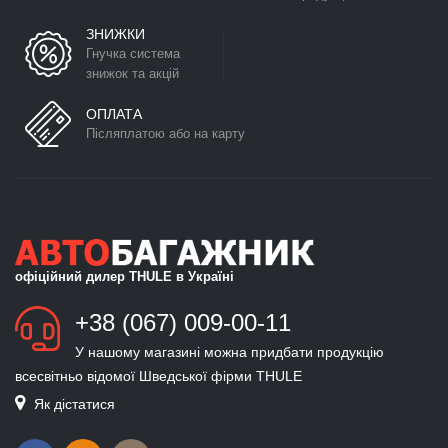
ЗНИЖКИ
Гнучка система
знижок та акцій
ОПЛАТА
Післяплатою або на карту
офіційний дилер THULE в Україні
+38 (067) 009-00-11
У нашому магазині можна придбати продукцію
всесвітньо відомої Шведської фірми THULE
Як дістатися