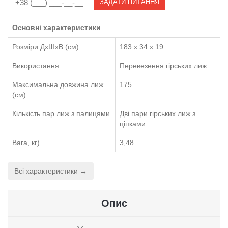
ЗАДАТИ ПИТАННЯ
Основні характеристики
Розміри ДхШхВ (см)
183 x 34 x 19
Використання
Перевезення гірських лиж
Максимальна довжина лиж
175
(см)
Кількість пар лиж з палицями
Дві пари гірських лиж з
ціпками
Вага, кг)
3,48
Всі характеристики →
Опис