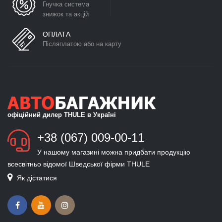
Гнучка система
знижок та акцій
ОПЛАТА
Післяплатою або на карту
офіційний дилер THULE в Україні
+38 (067) 009-00-11
У нашому магазині можна придбати продукцію
всесвітньо відомої Шведської фірми THULE
Як дістатися