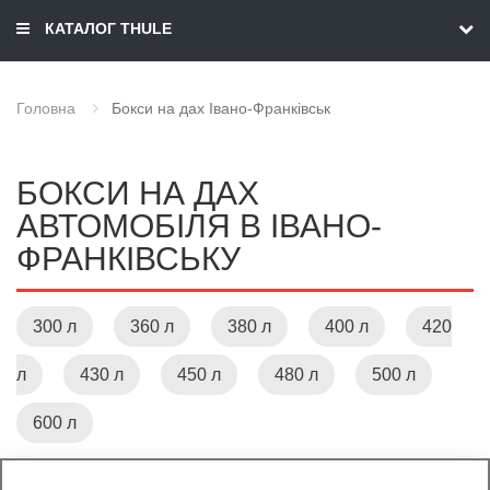
КАТАЛОГ THULE
Головна
Бокси на дах Івано-Франківськ
БОКСИ НА ДАХ
АВТОМОБІЛЯ В ІВАНО-
ФРАНКІВСЬКУ
300 л
360 л
380 л
400 л
420
л
430 л
450 л
480 л
500 л
600 л