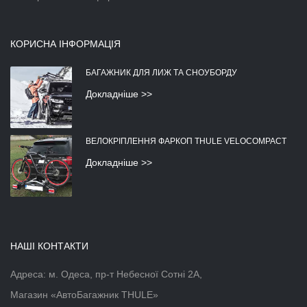
КОРИСНА ІНФОРМАЦІЯ
БАГАЖНИК ДЛЯ ЛИЖ ТА СНОУБОРДУ
Докладніше >>
ВЕЛОКРІПЛЕННЯ ФАРКОП THULE VELOCOMPACT
Докладніше >>
НАШІ КОНТАКТИ
Адреса: м. Одеса, пр-т Небесної Сотні 2А,
Магазин «АвтоБагажник THULE»