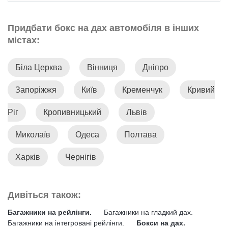
Придбати бокс на дах автомобіля в інших
містах:
Біла Церква
Вінниця
Дніпро
Запоріжжя
Київ
Кременчук
Кривий
Ріг
Кропивницький
Львів
Миколаїв
Одеса
Полтава
Харків
Чернігів
Дивіться також:
Багажники на рейлінги.
Багажники на гладкий дах.
Багажники на інтегровані рейлінги.
Бокси на дах.