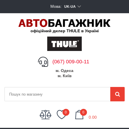
Мова:
UK-UA
офіційний дилер THULE в Україні
(067) 009-00-11
м. Одеса
м. Київ
My Cart
0
0
0.00